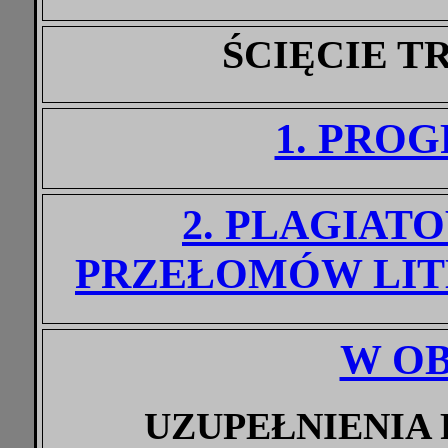
ŚCIĘCIE 
1. PRO
2. PLAGIA
PRZEŁOMÓW LIT
W O
UZUPEŁNIENIA 