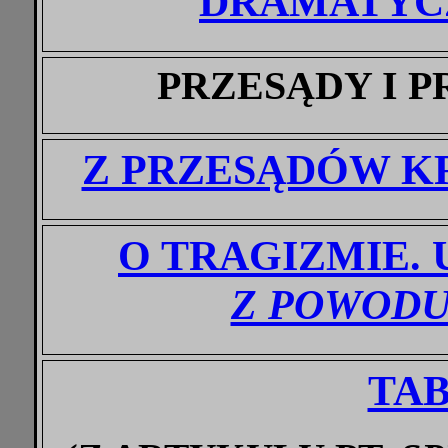
DRAMATYC
PRZESĄDY I 
Z PRZESĄDÓW K
O TRAGIZMIE.
Z POWODU
TA