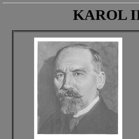
KAROL 