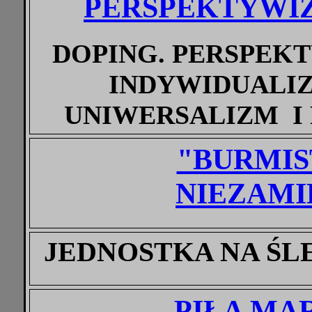
PERSPEKTYWI
DOPING. PERSPEK
INDYWIDUALIZM
UNIWERSALIZM I
"BURMI
NIEZAMI
JEDNOSTKA NA Ś
PIŁA MA