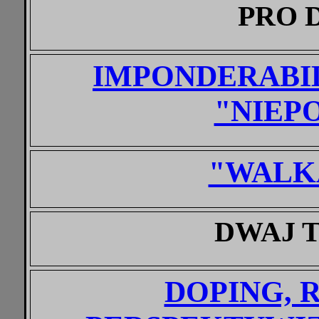
PRO 
IMPONDERABIL
"NIEP
"WALK
DWAJ 
DOPING, 