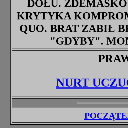
DOŁU. ZDEMASKO
KRYTYKA KOMPROM
QUO. BRAT ZABIŁ 
"GDYBY". MO
PRA
NURT UCZU
POCZĄTEK