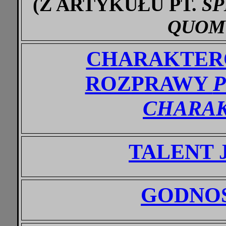
(Z ARTYKUŁU PT.
SP
QUOM
CHARAKTERO
ROZPRAWY
CHARAK
TALENT 
GODNOŚ