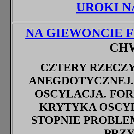
UROKI 
NA GIEWONCIE 
CH
CZTERY RZECZY
ANEGDOTYCZNEJ. 
OSCYLACJA. FOR
KRYTYKA OSCYL
STOPNIE PROBLE
PRZ