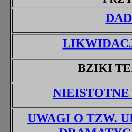
DAD
LIKWIDAC
BZIKI 
NIEISTOTN
UWAGI O TZW. 