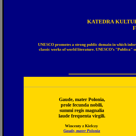
KATEDRA KULTU
UNESCO promotes a strong public domain in which informat
classic works of world literature. UNESCO’s "Publica" ser
Gaude, mater Polonia,
prole fecunda nobili,
summi regis magnalia
laude frequenta virgili.
Wincenty z Kielczy
Gaude, mater Polonia