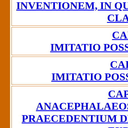
INVENTIONEM, IN Q
CL
CA
IMITATIO POS
CAP
IMITATIO POS
CAP
ANACEPHALAEOS
PRAECEDENTIUM DE