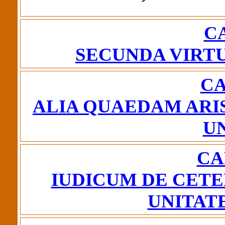
CA
SECUNDA VIRTU
CA
ALIA QUAEDAM ARI
U
CA
IUDICUM DE CET
UNITAT