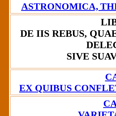
ASTRONOMICA, TH
LI
DE IIS REBUS, QUA
DELE
SIVE SUA
CA
EX QUIBUS CONFLE
CA
VARIET