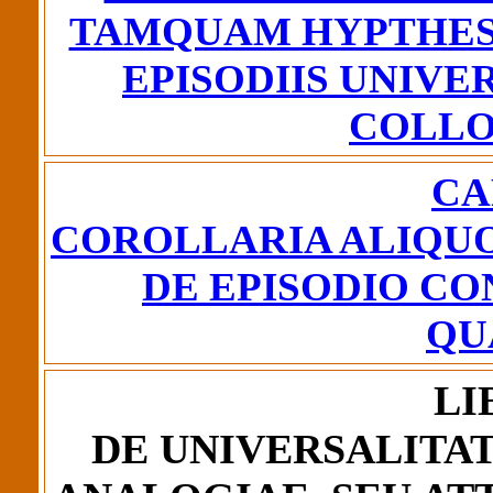
TAMQUAM HYPTHESI
EPISODIIS UNIVE
COLLO
CA
COROLLARIA ALIQUO
DE EPISODIO C
QU
LI
DE UNIVERSALITAT