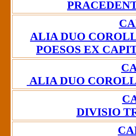
PRACEDENT
CA
ALIA DUO COROLL
POESOS EX CAPI
CA
ALIA DUO COROLL
CA
DIVISIO T
CA