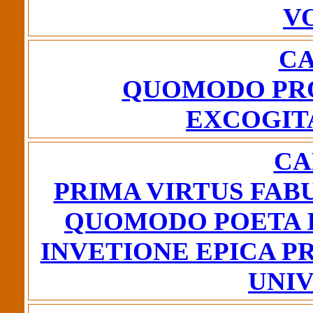
V
CA
QUOMODO PRO
EXCOGIT
CA
PRIMA VIRTUS FABU
QUOMODO POETA I
INVETIONE EPICA P
UNI