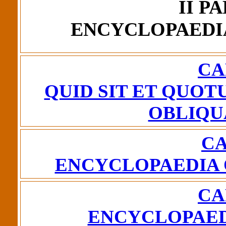
II P
ENCYCLOPAEDI
CA
QUID SIT ET QUO
OBLIQU
CA
ENCYCLOPAEDIA 
CA
ENCYCLOPAED