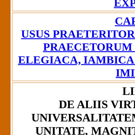
EX
CAP
USUS PRAETERITOR
PRAECETORUM IN
ELEGIACA, IAMBICA
IM
LI
DE ALIIS VI
UNIVERSALITATE
UNITATE, MAGNI