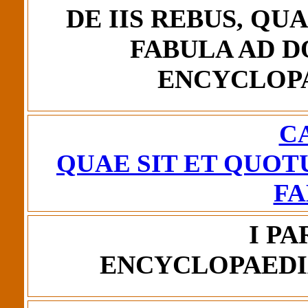
DE IIS REBUS, QU
FABULA AD D
ENCYCLOP
CA
QUAE SIT ET QUO
F
I PA
ENCYCLOPAEDI