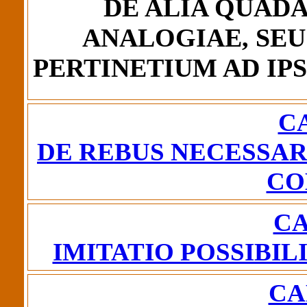
DE ALIA QUAD
ANALOGIAE, SEU
PERTINETIUM AD IPS
CA
DE REBUS NECESSARI
CO
CA
IMITATIO POSSIBI
CA