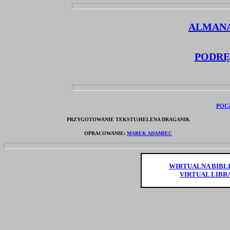
ALMANA
PODRĘ
POCZ
PRZYGOTOWANIE TEKSTU:HELENA DRAGANIK
OPRACOWANIE:
MAREK ADAMIEC
WIRTUALNA BIBL
VIRTUAL LIBR