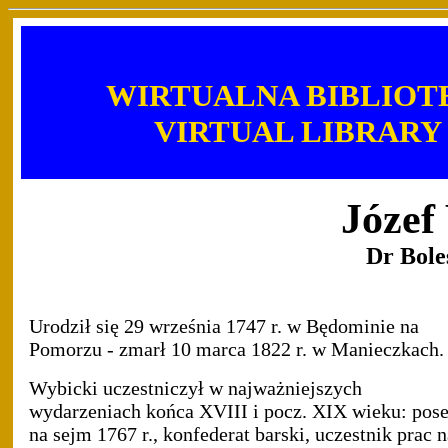
WIRTUALNA BIBLIOT
VIRTUAL LIBRARY
Józe
Dr Bole
Urodził się 29 września 1747 r. w Będominie na
Pomorzu - zmarł 10 marca 1822 r. w Manieczkach.
Wybicki uczestniczył w najważniejszych
wydarzeniach końca XVIII i pocz. XIX wieku: pose
na sejm 1767 r., konfederat barski, uczestnik prac 