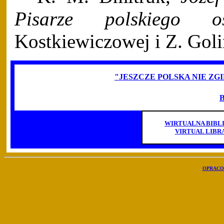
Pisarze polskiego oś
Kostkiewiczowej i Z. Goli
"JESZCZE POLSKA NIE Z
WIRTUALNA BIBL
VIRTUAL LIBR
OPRACO