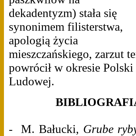
dekadentyzm) stała się
synonimem filisterstwa,
apologią życia
mieszczańskiego, zarzut t
powrócił w okresie Polski
Ludowej.
BIBLIOGRAFI
M. Bałucki,
Grube ryb
-