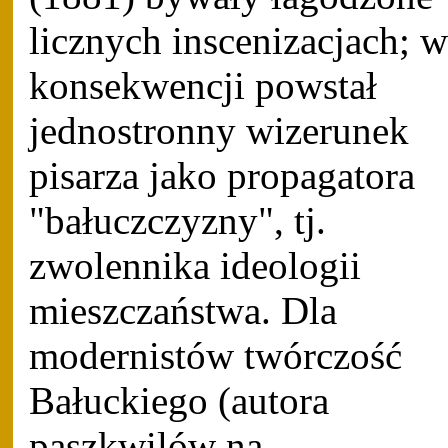
licznych inscenizacjach; w
konsekwencji powstał
jednostronny wizerunek
pisarza jako propagatora
"bałuczczyzny", tj.
zwolennika ideologii
mieszczaństwa. Dla
modernistów twórczość
Bałuckiego (autora
paszkwilów na