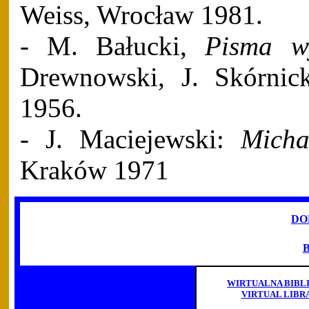
Weiss, Wrocław 1981.
- M. Bałucki,
Pisma w
Drewnowski, J. Skórnic
1956.
- J. Maciejewski:
Micha
Kraków 1971
DO
WIRTUALNA BIBL
VIRTUAL LIBR