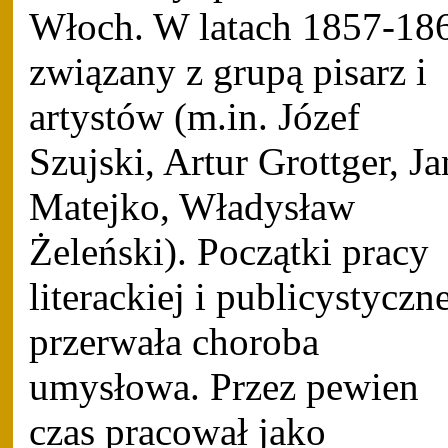
Włoch. W latach 1857-18
związany z grupą pisarz i
artystów (m.in. Józef
Szujski, Artur Grottger, Ja
Matejko, Władysław
Żeleński). Początki pracy
literackiej i publicystyczn
przerwała choroba
umysłowa. Przez pewien
czas pracował jako