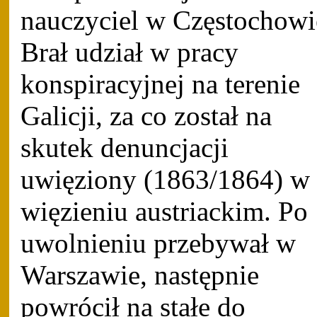
nauczyciel w Częstochowi
Brał udział w pracy
konspiracyjnej na terenie
Galicji, za co został na
skutek denuncjacji
uwięziony (1863/1864) w
więzieniu austriackim. Po
uwolnieniu przebywał w
Warszawie, następnie
powrócił na stałe do