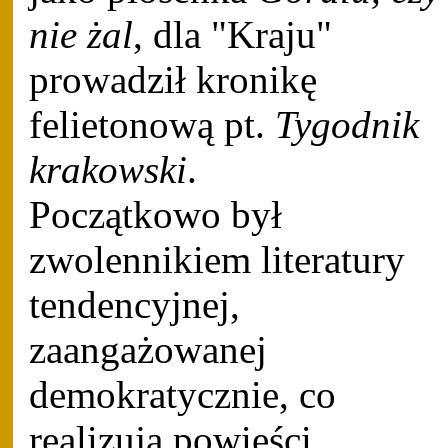
nie żal
, dla "Kraju"
prowadził kronikę
felietonową pt.
Tygodnik
krakowski
.
Początkowo był
zwolennikiem literatury
tendencyjnej,
zaangażowanej
demokratycznie, co
realizują powieści