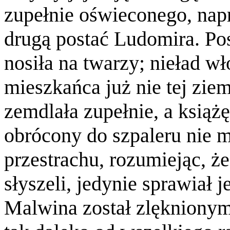
zupełnie oświeconego, nap
drugą postać Ludomira. Pos
nosiła na twarzy; nieład w
mieszkańca już nie tej zie
zemdlała zupełnie, a książ
obrócony do szpaleru nie m
przestrachu, rozumiejąc, że
słyszeli, jedynie sprawiał j
Malwina został zlęknionym 