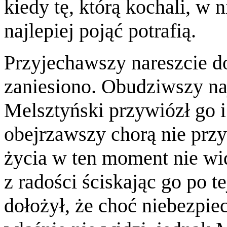
kiedy tę, którą kochali, w 
najlepiej pojąć potrafią.
Przyjechawszy nareszcie d
zaniesiono. Obudziwszy naj
Melsztyński przywiózł go i 
obejrzawszy chorą nie przy
życia w ten moment nie wi
z radości ściskając go po t
dołożył, że choć niebezpie