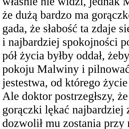
właśnie nie widzi, jedna
że dużą bardzo ma gorączk
gada, że słabość ta zdaje 
i najbardziej spokojności 
pół życia byłby oddał, żeb
pokoju Malwiny i pilnować
jestestwa, od którego życi
Ale doktor postrzegłszy, 
gorączki lękać najbardziej
dozwolił mu zostania przy