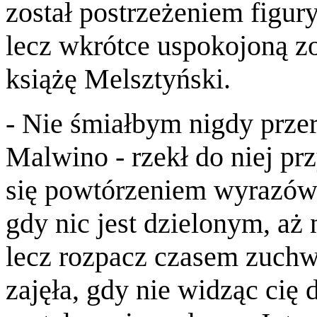
został postrzeżeniem figury
lecz wkrótce uspokojoną zos
książę Melsztyński.
- Nie śmiałbym nigdy przer
Malwino - rzekł do niej prz
się powtórzeniem wyrazów 
gdy nic jest dzielonym, aż
lecz rozpacz czasem zuchw
zajęła, gdy nie widząc cię 