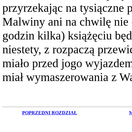
przyrzekając na tysiączne 
Malwiny ani na chwilę nie o
godzin kilka) książęciu będ
niestety, z rozpaczą przew
miało przed jogo wyjazdem
miał wymaszerowania z W
POPRZEDNI ROZDZIAŁ
M