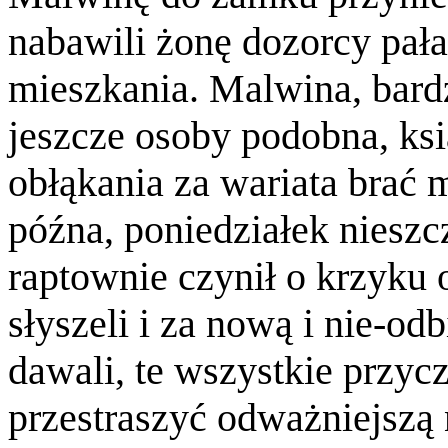
nabawili żonę dozorcy pała
mieszkania. Malwina, bardz
jeszcze osoby podobna, ksi
obłąkania za wariata brać 
późna, poniedziałek nieszcz
raptownie czynił o krzyku
słyszeli i za nową i nie-o
dawali, te wszystkie przy
przestraszyć odważniejszą 