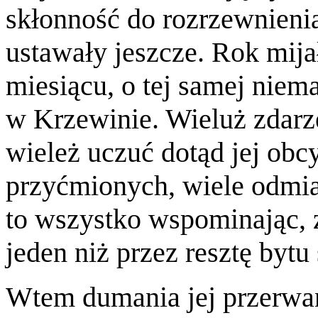
skłonność do rozrzewnienia 
ustawały jeszcze. Rok mij
miesiącu, o tej samej niem
w Krzewinie. Wieluż zdar
wieleż uczuć dotąd jej obc
przyćmionych, wiele odmian
to wszystko wspominając, ż
jeden niż przez resztę bytu
Wtem dumania jej przerwa