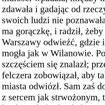
zdawała i gadając od rzecz
swoich ludzi nie poznawała
ma gorączkę, i radził, żeby
Warszawy odwieźć, gdzie i
mogła jak w Wilanowie. Po
szczęściem się znalazł; pr
felczera zobowiązał, aby t
miasta odwiózł. Sam zaś do
z sercem jak strwożonym, to