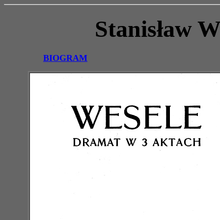
Stanisław W
BIOGRAM