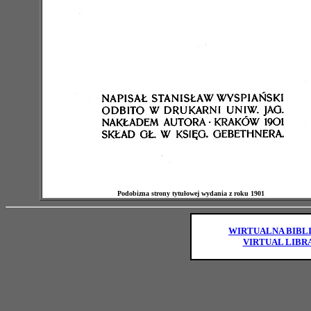
Podobizna strony tytułowej wydania z roku 1901
WIRTUALNA BIBL
VIRTUAL LIBR