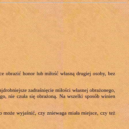
e obrazić honor lub miłość własną drugiej osoby, bez
jdrobniejsze zadraśnięcie miłości własnej obrażonego,
o, nie czuła się obrażoną. Na wszelki sposób winien
może wyjaśnić, czy zniewaga miała miejsce, czy też