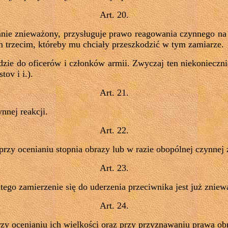
Art. 20.
ie znieważony, przysługuje prawo reagowania czynnego na 
m trzecim, któreby mu chciały przeszkodzić w tym zamiarze.
dzie do oficerów i członków armii. Zwyczaj ten niekonieczni
ov i i.).
Art. 21.
nnej reakcji.
Art. 22.
 przy ocenianiu stopnia obrazy lub w razie obopólnej czynne
Art. 23.
tego zamierzenie się do uderzenia przeciwnika jest już znie
Art.
24.
rzy ocenianiu ich wielkości oraz przy przyznawaniu prawa ob