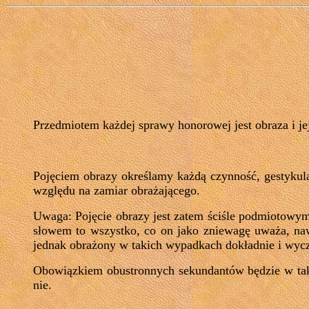
Przedmiotem każdej sprawy honorowej jest obraza i j
Pojęciem obrazy określamy każdą czynność, gestykula
względu na zamiar obrażającego.
Uwaga: Pojęcie obrazy jest zatem ściśle podmiotowym 
słowem to wszystko, co on jako zniewagę uważa, naw
jednak obrażony w takich wypadkach dokładnie i wycz
Obowiązkiem obustronnych sekundantów będzie w tak
nie.