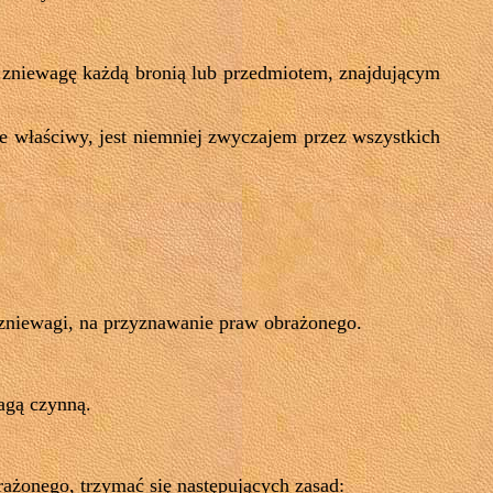
zniewagę każdą bronią lub przedmiotem, znajdującym
e właściwy, jest niemniej zwyczajem przez wszystkich
j zniewagi, na przyznawanie praw obrażonego.
wagą czynną.
rażonego, trzymać się następujących zasad: