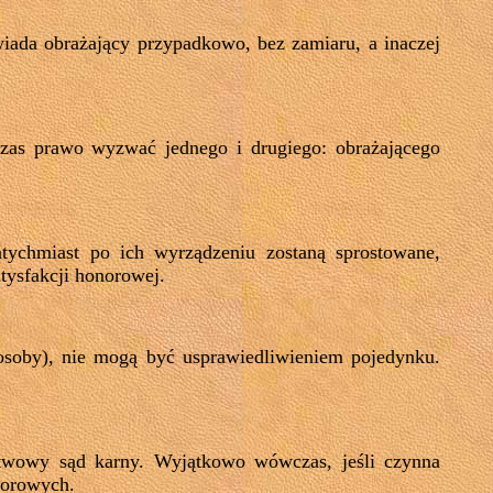
iada obrażający przypadkowo, bez zamiaru, a inaczej
czas prawo wyzwać jednego i drugiego: obrażającego
tychmiast po ich wyrządzeniu zostaną sprostowane,
tysfakcji honorowej.
osoby), nie mogą być usprawiedliwieniem pojedynku.
stwowy sąd karny. Wyjątkowo wówczas, jeśli czynna
norowych.