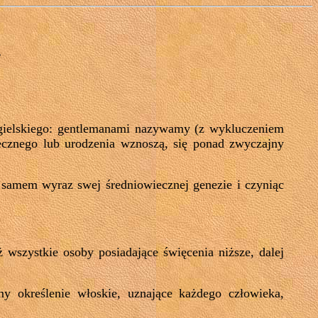
.
ngielskiego: gentlemanami nazywamy (z wykluczeniem
łecznego lub urodzenia wznoszą, się ponad zwyczajny
samem wyraz swej średniowiecznej genezie i czyniąc
 wszystkie osoby posiadające święcenia niższe, dalej
y określenie włoskie, uznające każdego człowieka,