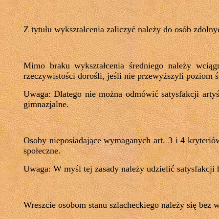
Z tytułu wykształcenia zaliczyć należy do osób zdolny
Mimo braku wykształcenia średniego należy wciągn
rzeczywistości dorośli, jeśli nie przewyższyli poziom 
Uwaga: Dlatego nie można odmówić satysfakcji artyśc
gimnazjalne.
Osoby nieposiadające wymaganych art. 3 i 4 kryterió
społeczne.
Uwaga: W myśl tej zasady należy udzielić satysfakcji
Wreszcie osobom stanu szlacheckiego należy się bez