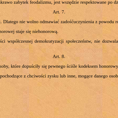
krawo zabytek feodalizmu, jest wszędzie respektowane po dziś
Art. 7.
. Dlatego nie wolno odmawiać zadośćuczynienia z powodu róż
norowej staje się niehonorową.
i współczesnej demokratyzacji społeczeństw, nie dozwala
Art. 8.
oby, które dopuściły się pewnego ściśle kodeksem honorowy
 pochodzące z chciwości zysku lub inne, mogące danego osob