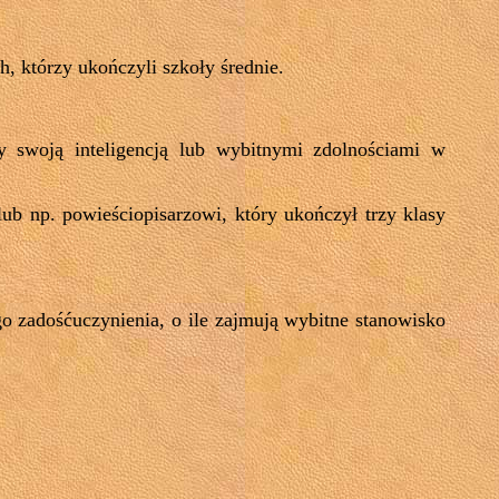
h, którzy ukończyli szkoły średnie.
y swoją inteligencją lub wybitnymi zdolnościami w
ub np. powieściopisarzowi, który ukończył trzy klasy
o zadośćuczynienia, o ile zajmują wybitne stanowisko