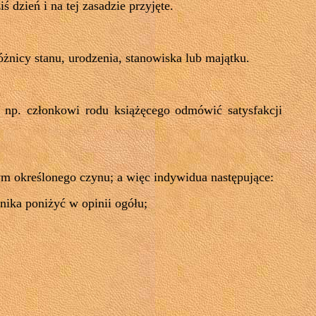
 dzień i na tej zasadzie przyjęte.
nicy stanu, urodzenia, stanowiska lub majątku.
 np. członkowi rodu książęcego odmówić satysfakcji
m określonego czynu; a więc indywidua następujące:
nika poniżyć w opinii ogółu;