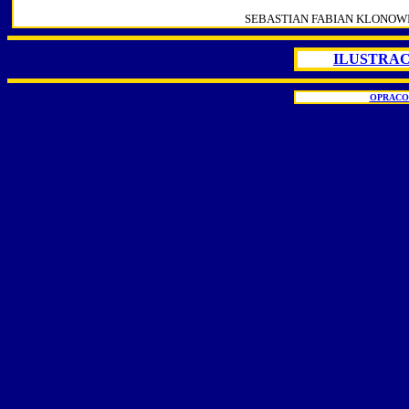
SEBASTIAN FABIAN KLONOW
ILUSTRAC
OPRACO