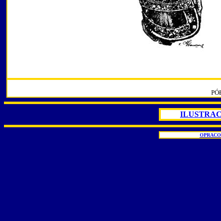
PÓ
ILUSTRAC
OPRACO