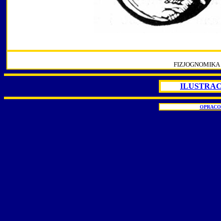
FIZJOGNOMIKA 
ILUSTRAC
OPRACO