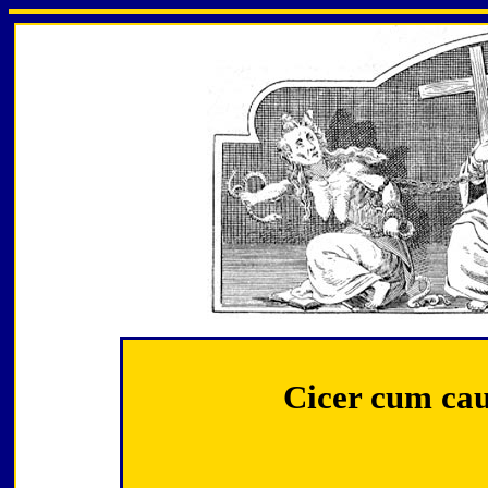
Cicer cum cau