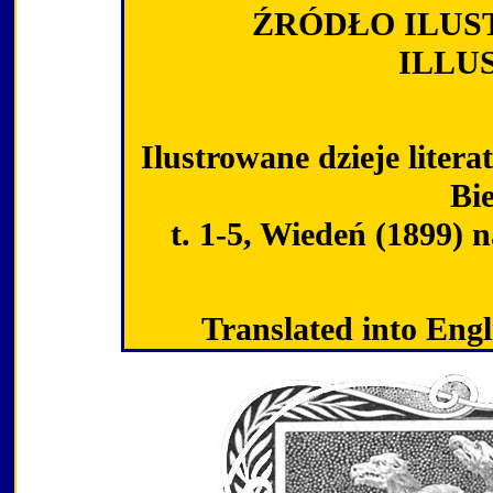
ŹRÓDŁO ILUST
ILLU
Ilustrowane dzieje liter
Bie
t. 1-5, Wiedeń (1899)
Translated into Eng