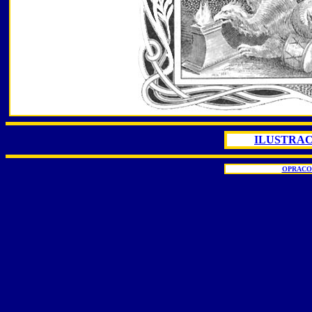
ILUSTRAC
OPRACO