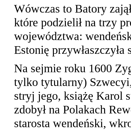
Wówczas to Batory zajął 
które podzielił na trzy p
województwa: wendeński
Estonię przywłaszczyła 
Na sejmie roku 1600 Zyg
tylko tytularny) Szwecyi,
stryj jego, książę Karol 
zdobył na Polakach Rew
starosta wendeński, wkr