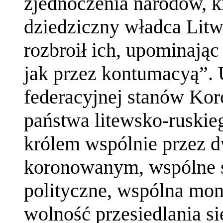
zjednoczenia narodów, k
dziedziczny władca Litw
rozbroił ich, upominając
jak przez kontumacyą”. 
federacyjnej stanów Koro
państwa litewsko-ruskie
królem wspólnie przez d
koronowanym, wspólne s
polityczne, wspólna mone
wolność przesiedlania s