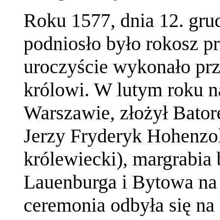
Roku 1577, dnia 12. gru
podniosło było rokosz p
uroczyście wykonało pr
królowi. W lutym roku n
Warszawie, złożył Bator
Jerzy Fryderyk Hohenzolle
królewiecki), margrabia 
Lauenburga i Bytowa na
ceremonia odbyła się n