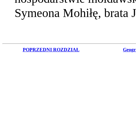
Symeona Mohiłę, brata 
POPRZEDNI ROZDZIAŁ
Geogra