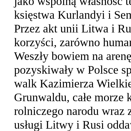
jako wspólną własność te
księstwa Kurlandyi i Sem
Przez akt unii Litwa i R
korzyści, zarówno human
Weszły bowiem na arenę 
pozyskiwały w Polsce sp
walk Kazimierza Wielkie
Grunwaldu, całe morze kr
rolniczego narodu wraz
usługi Litwy i Rusi odda