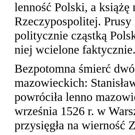
lenność Polski, a książę
Rzeczypospolitej. Prusy 
politycznie cząstką Polsk
niej wcielone faktycznie
Bezpotomna śmierć dwóc
mazowieckich: Stanisława
powróciła lenno mazowie
września 1526 r. w Wars
przysięgła na wierność Z