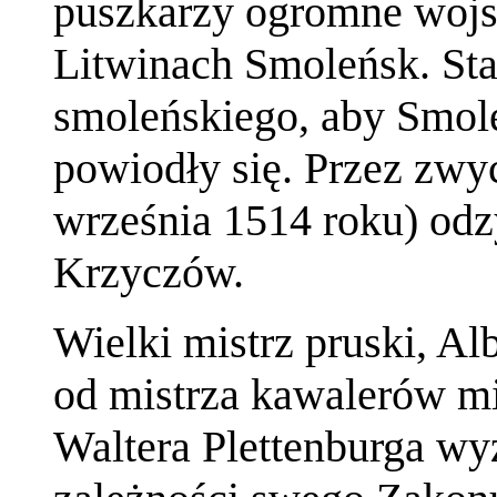
puszkarzy ogromne wojs
Litwinach Smoleńsk. Sta
smoleńskiego, aby Smole
powiodły się. Przez
zwyc
września 1514 roku) odz
Krzyczów.
Wielki mistrz pruski, Al
od mistrza kawalerów mi
Waltera Plettenburga wyz