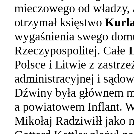
mieczowego od władzy, a 
otrzymał księstwo
Kurl
wygaśnienia swego dom
Rzeczypospolitej. Całe
I
Polsce i Litwie z zastrz
administracyjnej i sądow
Dźwiny była głównem mi
a powiatowem Inflant. W
Mikołaj Radziwiłł jako 