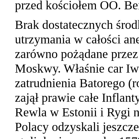
przed kościołem OO. Be
Brak dostatecznych śro
utrzymania w całości ane
zarówno pożądane przez
Moskwy. Właśnie car Iwa
zatrudnienia Batorego (
zajął prawie całe Inflan
Rewla w Estonii i Rygi 
Polacy odzyskali jeszcz