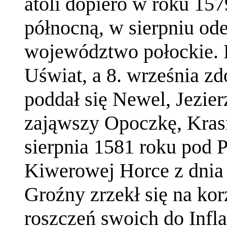
atoli dopiero w roku 15
północną, w sierpniu ode
województwo połockie. 
Uświat, a 8. września zd
poddał się Newel, Jezie
zająwszy Opoczkę, Krasn
sierpnia 1581 roku po
Kiwerowej Horce z dnia 
Groźny zrzekł się na ko
roszczeń swoich do Infla