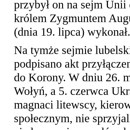
przybył on na sejm Unii 
królem Zygmuntem Augus
(dnia 19. lipca) wykonał
Na tymże sejmie lubelsk
podpisano akt przyłącz
do Korony. W dniu 26. m
Wołyń, a 5. czerwca Ukr
magnaci litewscy, kierow
społecznym, nie sprzyjal