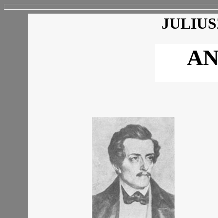
JULIU
AN