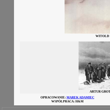
WITOLD 
ARTUR GROT
OPRACOWANIE:
MAREK ADAMIEC
WSPÓŁPRACA: H&M