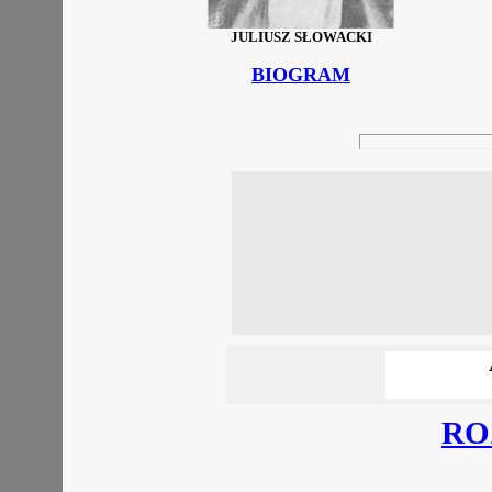
JULIUSZ SŁOWACKI
BIOGRAM
RO