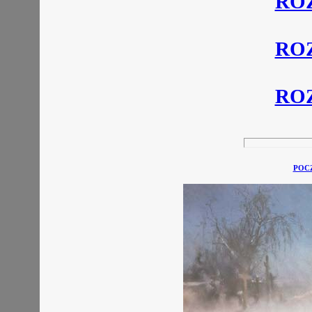
ROZ
ROZ
ROZ
POCZ