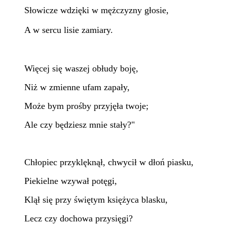
Słowicze wdzięki w mężczyzny głosie,
A w sercu lisie zamiary.
Więcej się waszej obłudy boję,
Niż w zmienne ufam zapały,
Może bym prośby przyjęła twoje;
Ale czy będziesz mnie stały?"
Chłopiec przyklęknął, chwycił w dłoń piasku,
Piekielne wzywał potęgi,
Klął się przy świętym księżyca blasku,
Lecz czy dochowa przysięgi?