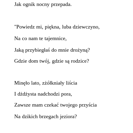
Jak ognik nocny przepada.
"Powiedz mi, piękna, luba dziewczyno,
Na co nam te tajemnice,
Jaką przybiegłaś do mnie drożyną?
Gdzie dom twój, gdzie są rodzice?
Minęło lato, zżółkniały liścia
I dżdżysta nadchodzi pora,
Zawsze mam czekać twojego przyścia
Na dzikich brzegach jeziora?