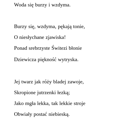
Woda się burzy i wzdyma.
Burzy się, wzdyma, pękają tonie,
O niesłychane zjawiska!
Ponad srebrzyste Świtezi błonie
Dziewicza piękność wytryska.
Jej twarz jak róży bladej zawoje,
Skropione jutrzenki łezką;
Jako mgła lekka, tak lekkie stroje
Obwiały postać niebieską.