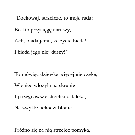
"Dochowaj, strzelcze, to moja rada:
Bo kto przysięgę naruszy,
Ach, biada jemu, za życia biada!
I biada jego złej duszy!"
To mówiąc dziewka więcej nie czeka,
Wieniec włożyla na skronie
I pożegnawszy strzelca z daleka,
Na zwykłe uchodzi błonie.
Próżno się za nią strzelec pomyka,