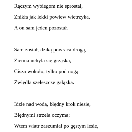
Rączym wybiegom nie sprostał,
Znikła jak lekki powiew wietrzyka,
A on sam jeden pozostał.
Sam został, dziką powraca drogą,
Ziemia uchyla się grząska,
Cisza wokoło, tylko pod nogą
Zwiędła szeleszcze gałązka.
Idzie nad wodą, błędny krok niesie,
Błędnymi strzela oczyma;
Wtem wiatr zaszumiał po gęstym lesie,