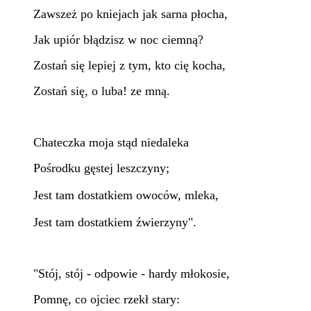
Zawszeż po kniejach jak sarna płocha,
Jak upiór błądzisz w noc ciemną?
Zostań się lepiej z tym, kto cię kocha,
Zostań się, o luba! ze mną.
Chateczka moja stąd niedaleka
Pośrodku gęstej leszczyny;
Jest tam dostatkiem owoców, mleka,
Jest tam dostatkiem źwierzyny".
"Stój, stój - odpowie - hardy młokosie,
Pomnę, co ojciec rzekł stary: