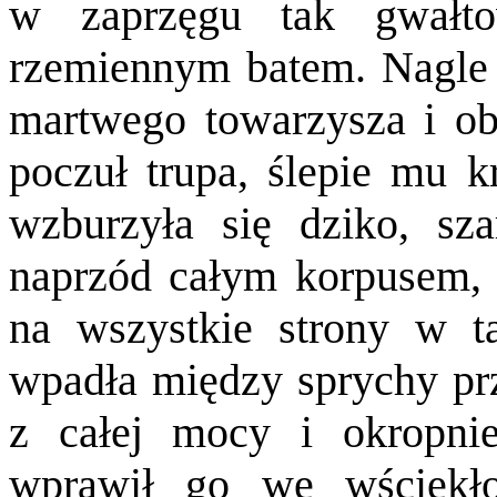
w zaprzęgu tak gwałt
rzemiennym batem. Nagle p
martwego towarzysza i o
poczuł trupa, ślepie mu k
wzburzyła się dziko, sza
naprzód całym korpusem, 
na wszystkie strony w ta
wpadła między sprychy prz
z całej mocy i okropni
wprawił go we wściekło