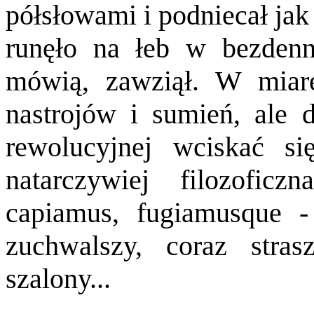
półsłowami i podniecał jak
runęło na łeb w bezdenn
mówią, zawziął. W miarę
nastrojów i sumień, ale 
rewolucyjnej wciskać si
natarczywiej filozoficz
capiamus, fugiamusque 
zuchwalszy, coraz stras
szalony...