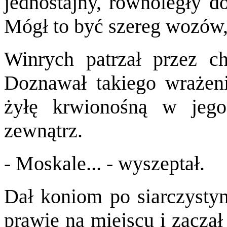
jednostajny, równoległy d
Mógł to być szereg wozów, 
Winrych patrzał przez c
Doznawał takiego wrażeni
żyłę krwionośną w jego
zewnątrz.
- Moskale... - wyszeptał.
Dał koniom po siarczystym 
prawie na miejscu i zaczął 