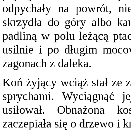
odpychały na powrót, n
skrzydła do góry albo ka
padliną w polu leżącą ptac
usilnie i po długim moco
zagonach z daleka.
Koń żyjący wciąż stał ze 
sprychami. Wyciągnąć je
usiłował. Obnażona k
zaczepiała się o drzewo i kr