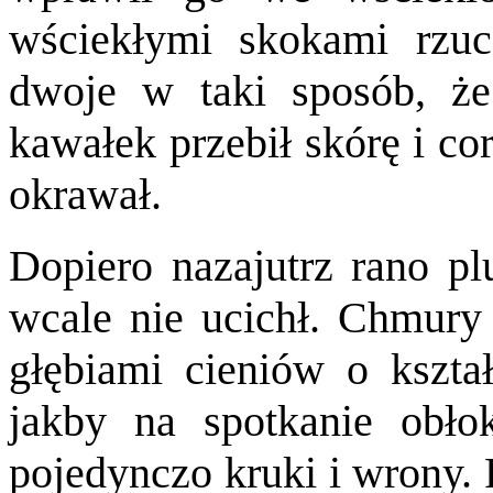
wściekłymi skokami rzuc
dwoje w taki sposób, że 
kawałek przebił skórę i cor
okrawał.
Dopiero nazajutrz rano plu
wcale nie ucichł. Chmury 
głębiami cieniów o kszta
jakby na spotkanie obło
pojedynczo kruki i wrony.