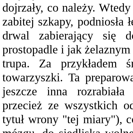
dojrzały, co należy. Wted
zabitej szkapy, podniosła 
drwal zabierający się d
prostopadle i jak żelaznym
trupa. Za przykładem ś
towarzyszki. Ta preparowa
jeszcze inna rozrabiała
przecież ze wszystkich od
tytuł wrony "tej miary"), 