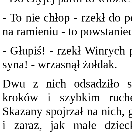
- To nie chłop - rzekł do 
na ramieniu - to powstaniec
- Głupiś! - rzekł Winrych 
syna! - wrzasnął żołdak.
Dwu z nich odsadziło si
kroków i szybkim ruch
Skazany spojrzał na nich, 
i zaraz, jak małe dziec