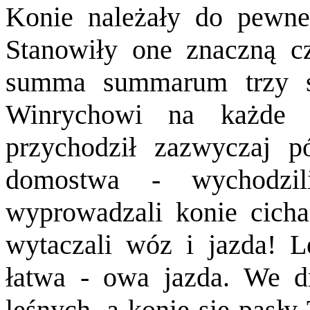
Konie należały do pewne
Stanowiły one znaczną cz
summa summarum trzy sz
Winrychowi na każde z
przychodził zazwyczaj 
domostwa - wychodzil
wyprowadzali konie cicha
wytaczali wóz i jazda! L
łatwa - owa jazda. We d
leśnych, a konie się pasły