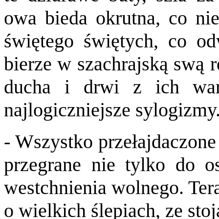
owa bieda okrutna, co ni
świętego świętych, co od
bierze w szachrajską swą r
ducha i drwi z ich war
najlogiczniejsze sylogizmy
- Wszystko przełajdaczone
przegrane nie tylko do ost
westchnienia wolnego. Tera
o wielkich ślepiach, ze st