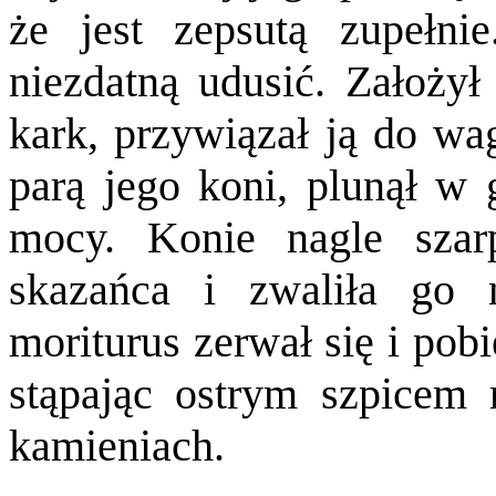
że jest zepsutą zupełni
niezdatną udusić. Założył 
kark, przywiązał ją do wa
parą jego koni, plunął w g
mocy. Konie nagle szarpn
skazańca i zwaliła go 
moriturus zerwał się i pob
stąpając ostrym szpicem n
kamieniach.