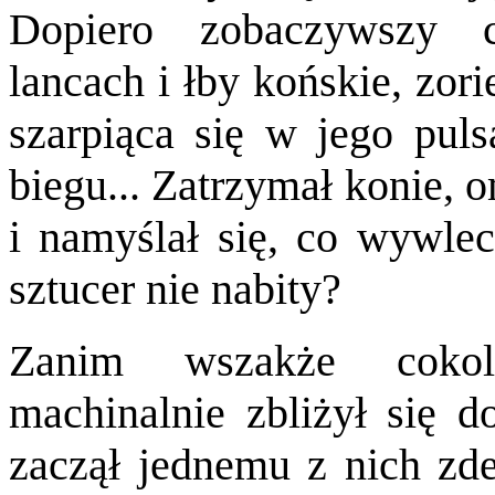
Dopiero zobaczywszy c
lancach i łby końskie, zor
szarpiąca się w jego puls
biegu... Zatrzymał konie, o
i namyślał się, co wywle
sztucer nie nabity?
Zanim wszakże cokolw
machinalnie zbliżył się 
zaczął jednemu z nich zde