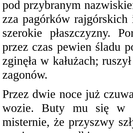
pod przybranym nazwiski
zza pagórków rajgórskich i
szerokie płaszczyzny. Po
przez czas pewien śladu p
zginęła w kałużach; ruszył
zagonów.
Przez dwie noce już czuwał
wozie. Buty mu się w r
misternie, że przyszwy s