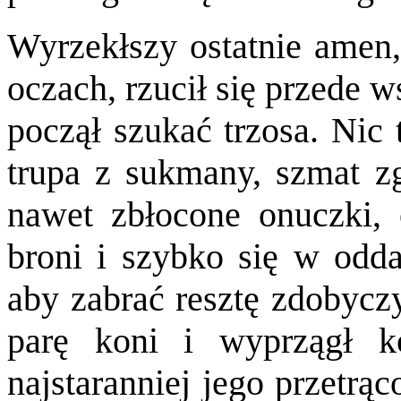
Wyrzekłszy ostatnie amen,
oczach, rzucił się przede w
począł szukać trzosa. Nic 
trupa z sukmany, szmat zg
nawet zbłocone onuczki,
broni i szybko się w odda
aby zabrać resztę zdobycz
parę koni i wyprzągł k
najstaranniej jego przetrą