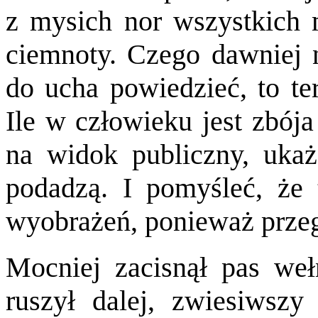
z mysich nor wszystkich 
ciemnoty. Czego dawniej 
do ucha powiedzieć, to te
Ile w człowieku jest zbója
na widok publiczny, ukaż
podadzą. I pomyśleć, że 
wyobrażeń, ponieważ przeg
Mocniej zacisnął pas wełn
ruszył dalej, zwiesiwszy