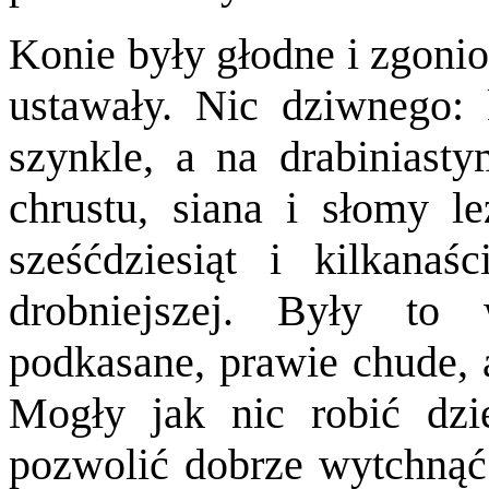
Konie były głodne i zgonio
ustawały. Nic dziwnego: 
szynkle, a na drabiniast
chrustu, siana i słomy l
sześćdziesiąt i kilkanaś
drobniejszej. Były to 
podkasane, prawie chude, a
Mogły jak nic robić dzi
pozwolić dobrze wytchnąć 