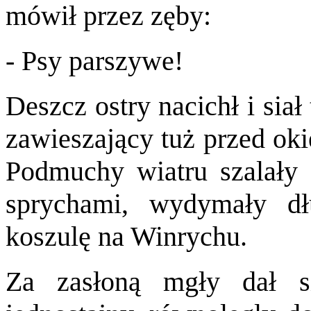
mówił przez zęby:
- Psy parszywe!
Deszcz ostry nacichł i sia
zawieszający tuż przed oki
Podmuchy wiatru szalały
sprychami, wydymały dł
koszulę na Winrychu.
Za zasłoną mgły dał si