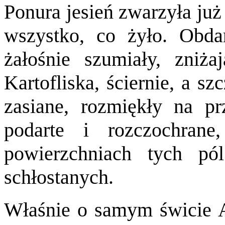
Ponura jesień zwarzyła już
wszystko, co żyło. Obdart
żałośnie szumiały, zniż
Kartofliska, ściernie, a s
zasiane, rozmiękły na pr
podarte i rozczochrane
powierzchniach tych pó
schłostanych.
Właśnie o samym świcie A