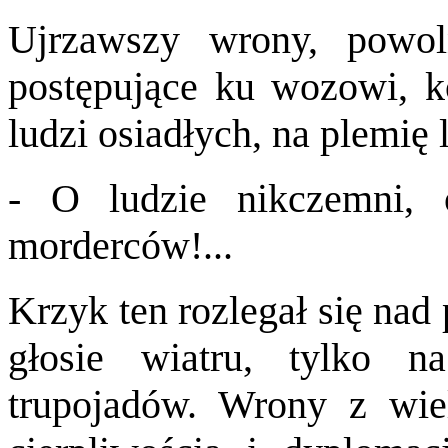
Ujrzawszy wrony, powo
postępujące ku wozowi, k
ludzi osiadłych, na plemię 
- O ludzie nikczemni, 
morderców!...
Krzyk ten rozlegał się nad
głosie wiatru, tylko n
trupojadów. Wrony z wiel