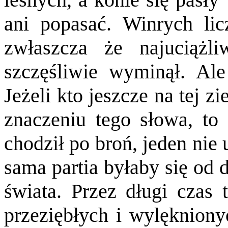
ani popasać. Winrych lic
zwłaszcza że najuciążli
szczęśliwie wyminął. Ale 
Jeżeli kto jeszcze na tej 
znaczeniu tego słowa, to
chodził po broń, jeden nie
sama partia byłaby się od 
świata. Przez długi czas 
przeziębłych i wylęknion