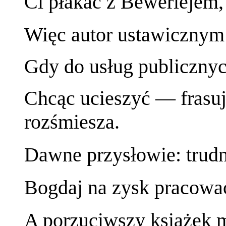
Ci płakać z Bewerlejem,
Więc autor ustawicznym
Gdy do usług publiczny
Chcąc ucieszyć — frasu
rozśmiesza.
Dawne przysłowie: trud
Bogdaj na zysk pracować
A porzuciwszy książek 