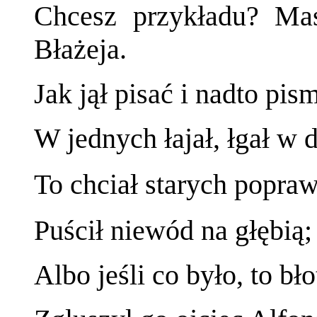
Chcesz przykładu? Ma
Błażeja.
Jak jął pisać i nadto pis
W jednych łajał, łgał w 
To chciał starych popraw
Puścił niewód na głębią
Albo jeśli co było, to błot