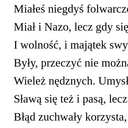
Miałeś niegdyś folwarc
Miał i Nazo, lecz gdy się
I wolność, i majątek swy
Były, przeczyć nie można
Wieleż nędznych. Umysł
Sławą się też i pasą, lecz
Błąd zuchwały korzysta,