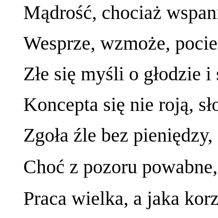
Mądrość, chociaż wspan
Wesprze, wzmoże, pociesz
Złe się myśli o głodzie i 
Koncepta się nie roją, sł
Zgoła źle bez pieniędzy,
Choć z pozoru powabne, 
Praca wielka, a jaka kor