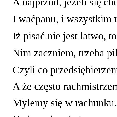
A najprzód, jeżeli się c
I waćpanu, i wszystkim
Iż pisać nie jest łatwo, 
Nim zaczniem, trzeba pil
Czyli co przedsiębierze
A że często rachmistrz
Mylemy się w rachunku. S