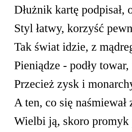
Dłużnik kartę podpisał, 
Styl łatwy, korzyść pewn
Tak świat idzie, z mądre
Pieniądze - podły towar,
Przecież zysk i monarchy
A ten, co się naśmiewał 
Wielbi ją, skoro promyk