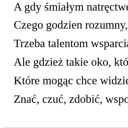
A gdy śmiałym natręctwe
Czego godzien rozumny, 
Trzeba talentom wsparci
Ale gdzież takie oko, kt
Które mogąc chce widzie
Znać, czuć, zdobić, wsp