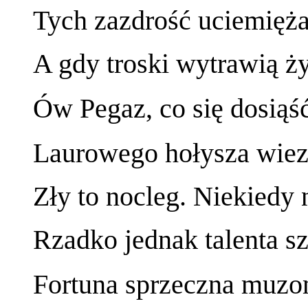
Tych zazdrość uciemięża
A gdy troski wytrawią ży
Ów Pegaz, co się dosiąś
Laurowego hołysza wiezi
Zły to nocleg. Niekiedy n
Rzadko jednak talenta s
Fortuna sprzeczna muzo