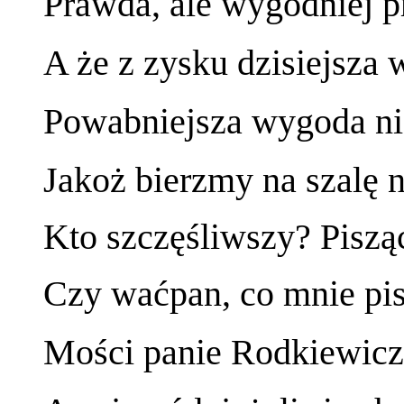
Prawda, ale wygodniej pr
A że z zysku dzisiejsza 
Powabniejsza wygoda niż
Jakoż bierzmy na szalę 
Kto szczęśliwszy? Piszą
Czy waćpan, co mnie pis
Mości panie Rodkiewicz