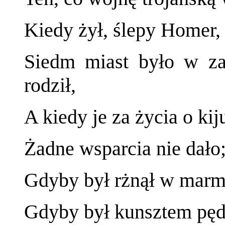
Kiedy żył, ślepy Homer, 
Siedm miast było w za
rodził,
A kiedy je za życia o kij
Żadne wsparcia nie dało;
Gdyby był rżnął w marmu
Gdyby był kunsztem pędz