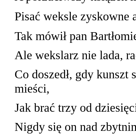
Pisać weksle zyskowne a
Tak mówił pan Bartłomie
Ale wekslarz nie lada, r
Co doszedł, gdy kunszt s
mieści,
Jak brać trzy od dziesięci
Nigdy się on nad zbytni