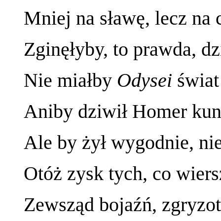
Mniej na sławę, lecz na 
Zginęłyby, to prawda, dz
Nie miałby
Odysei
świat
Aniby dziwił Homer kun
Ale by żył wygodnie, ni
Otóż zysk tych, co wiers
Zewsząd bojaźń, zgryzot