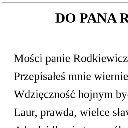
DO PANA 
Mości panie Rodkiewicz,
Przepisałeś mnie wiernie
Wdzięczność hojnym być 
Laur, prawda, wielce sław