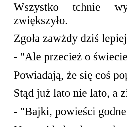
Wszystko tchnie wyt
zwiększyło.
Zgoła zawżdy dziś lepiej,
- "Ale przecież o świecie
Powiadają, że się coś pop
Stąd już lato nie lato, a 
- "Bajki, powieści godn