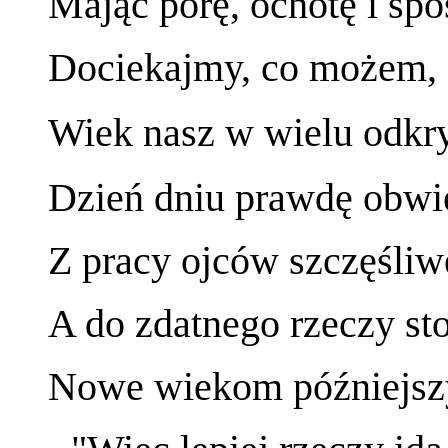
Mając porę, ochotę i sp
Dociekajmy, co możem, c
Wiek nasz w wielu odkry
Dzień dniu prawdę obwi
Z pracy ojców szczęśliwe
A do zdatnego rzeczy sto
Nowe wiekom późniejszy