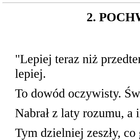
2. POC
"Lepiej teraz niż przedt
lepiej.
To dowód oczywisty. Świa
Nabrał z laty rozumu, a i
Tym dzielniej zeszły, co