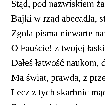
Stąd, pod nazwiskiem ż
Bajki w rząd abecadła, s
Zgoła pisma niewarte na
O Fauście! z twojej łask
Dałeś łatwość naukom, 
Ma świat, prawda, z prz
Lecz z tych skarbnic mą