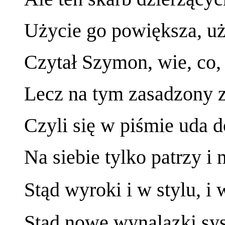
Użycie go powiększa, uży
Czytał Szymon, wie, co, j
Lecz na tym zasadzony z
Czyli się w piśmie uda d
Na siebie tylko patrzy i
Stąd wyroki i w stylu, i
Stąd nowe wynalazki sy