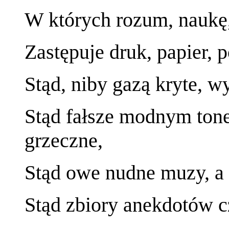
W których rozum, naukę
Zastępuje druk, papier, p
Stąd, niby gazą kryte, w
Stąd fałsze modnym tone
grzeczne,
Stąd owe nudne muzy, a 
Stąd zbiory anekdotów c