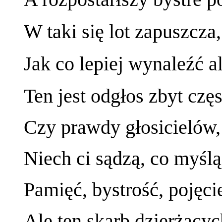
W taki się lot zapuszcza
Jak co lepiej wynaleźć al
Ten jest odgłos zbyt częs
Czy prawdy głosicielów
Niech ci sądzą, co myślą,
Pamięć, bystrość, pojęcie
Ale ten skarb dzierżący