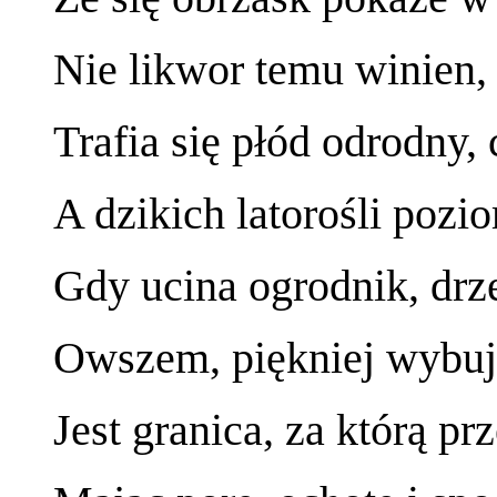
Nie likwor temu winien, 
Trafia się płód odrodny,
A dzikich latorośli pozi
Gdy ucina ogrodnik, drz
Owszem, piękniej wybuja
Jest granica, za którą pr