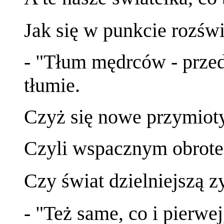
Jak się w punkcie rozświ
- "Tłum mędrców - prze
tłumie.
Czyż się nowe przymiot
Czyli wspacznym obrotem
Czy świat dzielniejszą zy
- "Też same, co i pierwej,