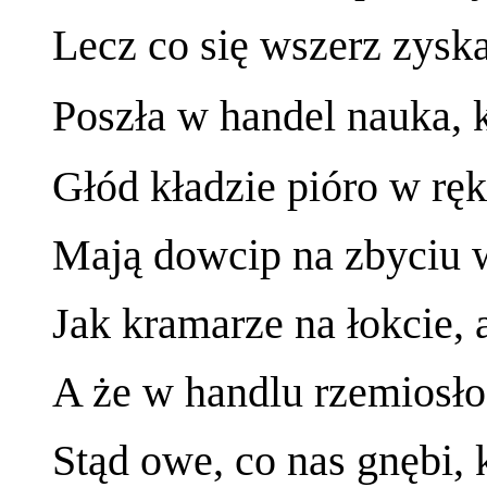
Lecz co się wszerz zyska
Poszła w handel nauka, 
Głód kładzie pióro w ręk
Mają dowcip na zbyciu w
Jak kramarze na łokcie, a
A że w handlu rzemiosło
Stąd owe, co nas gnębi,