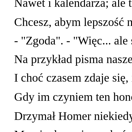
Nawet i kalendarza; ale t
Chcesz, abym lepszość n
- "Zgoda". - "Więc... a
Na przykład pisma nasze 
I choć czasem zdaje się
Gdy im czyniem ten hon
Drzymał Homer niekiedy