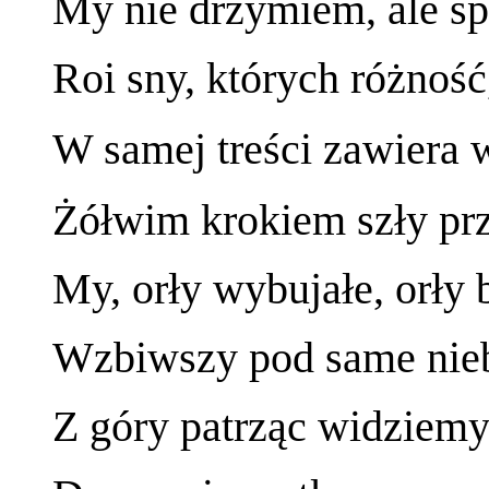
My nie drzymiem, ale śpi
Roi sny, których różność
W samej treści zawiera 
Żółwim krokiem szły prz
My, orły wybujałe, orły 
Wzbiwszy pod same nieba
Z góry patrząc widziemy 