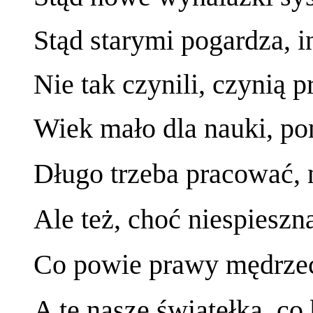
Stąd starymi pogardza, i
Nie tak czynili, czynią 
Wiek mało dla nauki, po
Długo trzeba pracować, 
Ale też, choć niespieszn
Co powie prawy mędrzec
A te nasze światełka, co