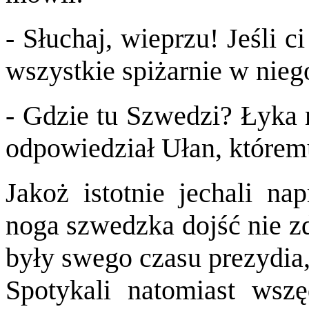
- Słuchaj, wieprzu! Jeśli c
wszystkie spiżarnie w nie
- Gdzie tu Szwedzi? Łyka n
odpowiedział Ułan, którem
Jakoż istotnie jechali na
noga szwedzka dojść nie zd
były swego czasu prezydia,
Spotykali natomiast wsz