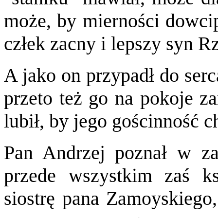
może, by mierności dowcipu
człek zacny i lepszy syn R
A jako on przypadł do serc
przeto też go na pokoje za
lubił, by jego gościnność 
Pan Andrzej poznał w za
przede wszystkim zaś ks
siostrę pana Zamoyskiego