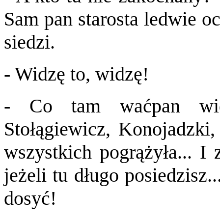
Sam pan starosta ledwie oc
siedzi.
- Widzę to, widzę!
- Co tam waćpan widz
Stołągiewicz, Konojadzki,
wszystkich pogrążyła... I
jeżeli tu długo posiedzisz.
dosyć!