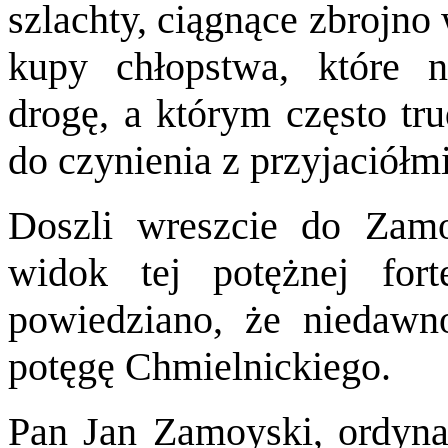
szlachty, ciągnące zbrojno 
kupy chłopstwa, które n
drogę, a którym często tr
do czynienia z przyjaciółmi
Doszli wreszcie do Zamo
widok tej potężnej for
powiedziano, że niedawn
potęgę Chmielnickiego.
Pan Jan Zamoyski, ordynat