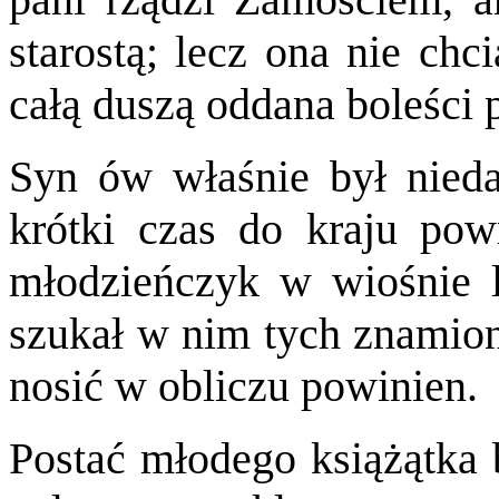
starostą; lecz ona nie chc
całą duszą oddana boleści
Syn ów właśnie był nied
krótki czas do kraju powr
młodzieńczyk w wiośnie l
szukał w nim tych znamion
nosić w obliczu powinien.
Postać młodego książątka 