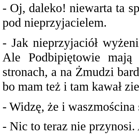
- Oj, daleko! niewarta ta s
pod nieprzyjacielem.
- Jak nieprzyjaciół wyżen
Ale Podbipiętowie mają
stronach, a na Żmudzi bar
bo mam też i tam kawał zi
- Widzę, że i waszmościna s
- Nic to teraz nie przynosi