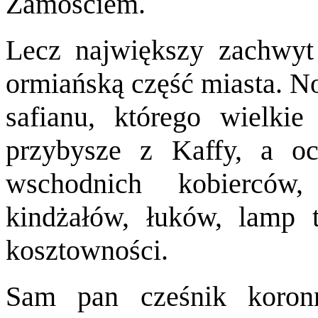
Zamościem.
Lecz największy zachwyt 
ormiańską część miasta. N
safianu, którego wielkie
przybysze z Kaffy, a oc
wschodnich kobierców
kindżałów, łuków, lamp t
kosztowności.
Sam pan cześnik koron