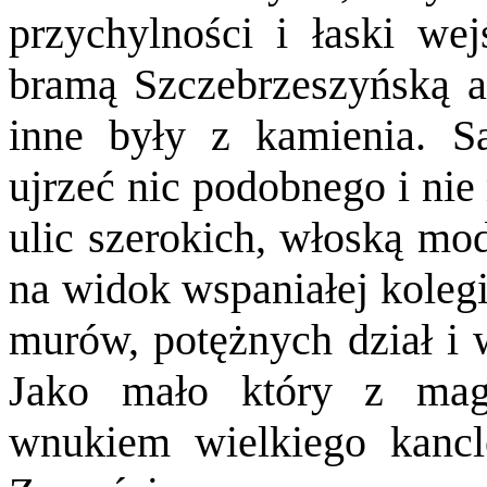
przychylności i łaski we
bramą Szczebrzeszyńską a
inne były z kamienia. S
ujrzeć nic podobnego i ni
ulic szerokich, włoską mo
na widok wspaniałej kolegi
murów, potężnych dział i w
Jako mało który z ma
wnukiem wielkiego kancle