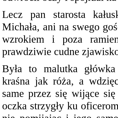
Lecz pan starosta kałus
Michała, ani na swego goś
wzrokiem i poza ramien
prawdziwie cudne zjawisko
Była to malutka główka 
kraśna jak róża, a wdzię
same przez się wijące się 
oczka strzygły ku oficerom