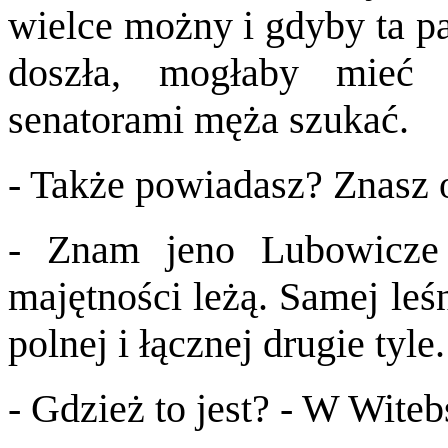
wielce możny i gdyby ta pa
doszła, mogłaby mieć
senatorami męża szukać.
- Także powiadasz? Znasz 
- Znam jeno Lubowicze 
majętności leżą. Samej leś
polnej i łącznej drugie tyle.
- Gdzież to jest? - W Wite