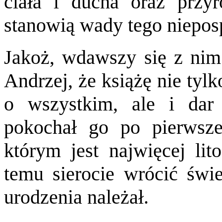
ciała i ducha oraz przy
stanowią wady tego nieposp
Jakoż, wdawszy się z nim
Andrzej, że książę nie tyl
o wszystkim, ale i dar 
pokochał go po pierwsz
którym jest najwięcej lit
temu sierocie wrócić świ
urodzenia należał.