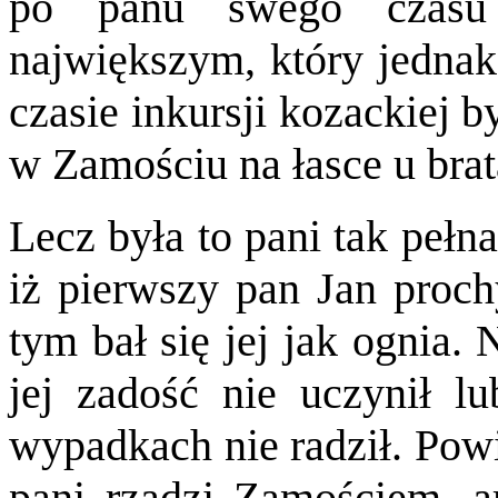
po panu swego czasu 
największym, który jednak
czasie inkursji kozackiej by
w Zamościu na łasce u brat
Lecz była to pani tak pełna
iż pierwszy pan Jan proch
tym bał się jej jak ognia.
jej zadość nie uczynił l
wypadkach nie radził. Powi
pani rządzi Zamościem, a