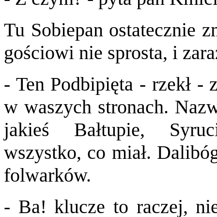
Tu Sobiepan ostatecznie z
gościowi nie sprosta, i zara
- Ten Podbipięta - rzekł - 
w waszych stronach. Nazw
jakieś Bałtupie, Syru
wszystko, co miał. Dalibóg
folwarków.
- Ba! klucze to raczej, ni