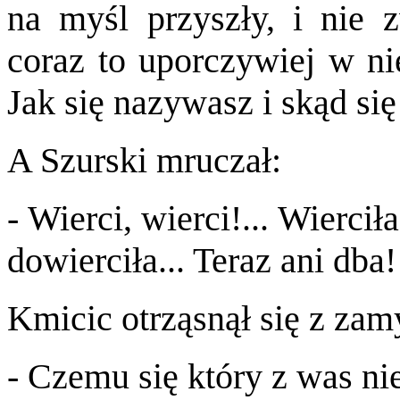
na myśl przyszły, i nie 
coraz to uporczywiej w nie
Jak się nazywasz i skąd si
A Szurski mruczał:
- Wierci, wierci!... Wiercił
dowierciła... Teraz ani dba!
Kmicic otrząsnął się z zam
- Czemu się który z was ni