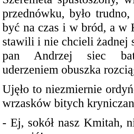
przednówku, było trudno,
być na czas i w bród, a w
stawili i nie chcieli żadnej
pan Andrzej siec bat
uderzeniem obuszka rozcią
Ujęło to niezmiernie ordyń
wrzasków bitych kryniczan
- Ej, sokół nasz Kmitah,