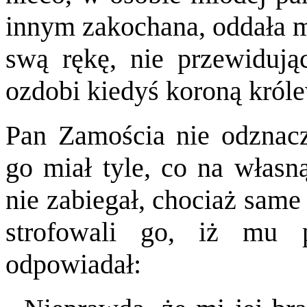
innym zakochana, oddała m
swą rękę, nie przewiduj
ozdobi kiedyś koroną króle
Pan Zamościa nie odznacz
go miał tyle, co na własn
nie zabiegał, chociaż same
strofowali go, iż mu p
odpowiadał: