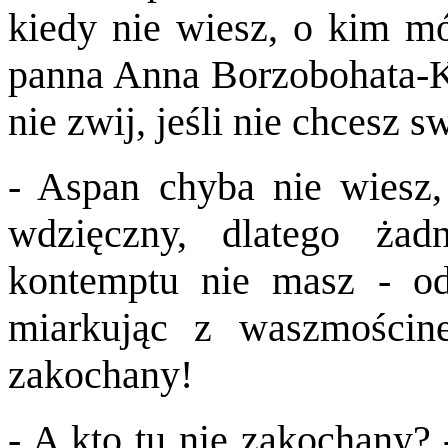
kiedy nie wiesz, o kim mów
panna Anna Borzobohata-Kra
nie zwij, jeśli nie chcesz s
- Aspan chyba nie wiesz, 
wdzięczny, dlatego ża
kontemptu nie masz - od
miarkując z waszmościne
zakochany!
- A kto tu nie zakochany? 