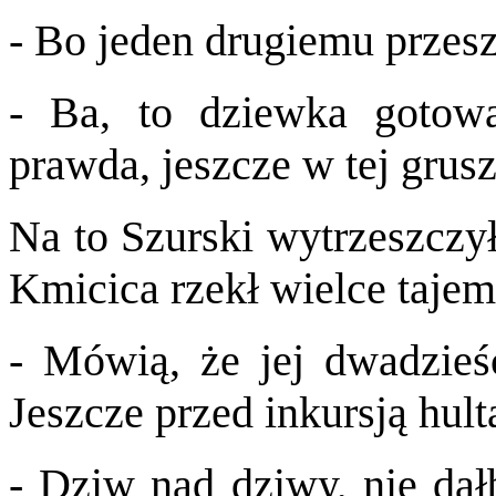
- Bo jeden drugiemu przes
- Ba, to dziewka gotowa
prawda, jeszcze w tej grus
Na to Szurski wytrzeszczył
Kmicica rzekł wielce tajem
- Mówią, że jej dwadzieś
Jeszcze przed inkursją hult
- Dziw nad dziwy, nie dał