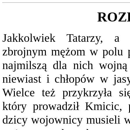
ROZD
Jakkolwiek Tatarzy, a 
zbrojnym mężom w polu pie
najmilszą dla nich wojną
niewiast i chłopów w jasy
Wielce też przykrzyła s
który prowadził Kmicic,
dzicy wojownicy musieli w