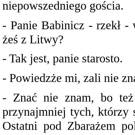
niepowszedniego gościa.
- Panie Babinicz - rzekł 
żeś z Litwy?
- Tak jest, panie starosto.
- Powiedzże mi, zali nie z
- Znać nie znam, bo też
przynajmniej tych, którzy 
Ostatni pod Zbarażem pol