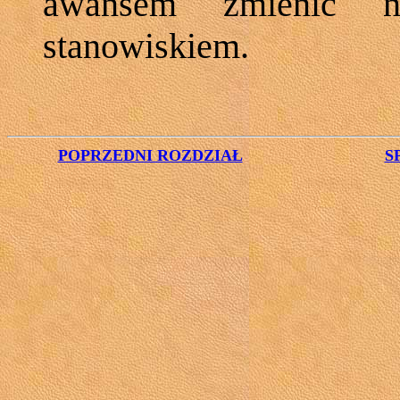
awansem zmienić n
stanowiskiem.
POPRZEDNI ROZDZIAŁ
S