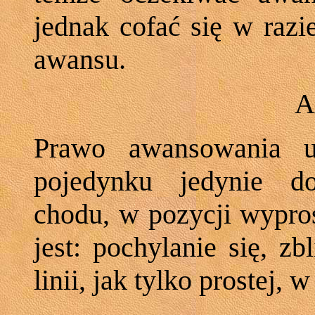
jednak cofać się w razi
awansu.
A
Prawo awansowania u
pojedynku jedynie d
chodu, w pozycji wypro
jest: pochylanie się, z
linii, jak tylko prostej,