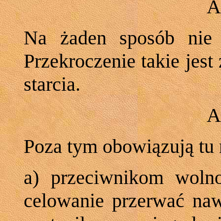
A
Na żaden sposób nie 
Przekroczenie takie jes
starcia.
A
Poza tym obowiązują tu 
a) przeciwnikom woln
celowanie przerwać nawe