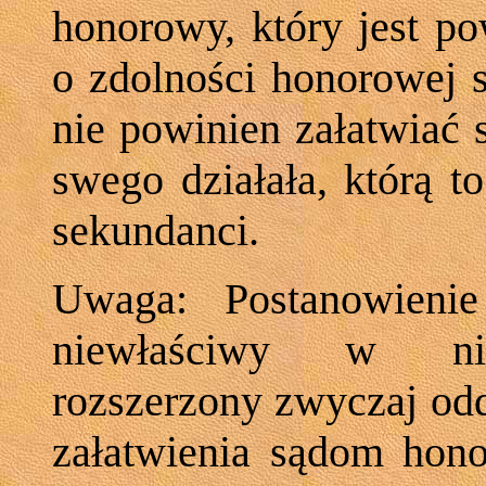
honorowy, który jest po
o zdolności honorowej s
nie powinien załatwiać
swego działała, którą t
sekundanci.
Uwaga: Postanowienie
niewłaściwy w niek
rozszerzony zwyczaj od
załatwienia sądom hon