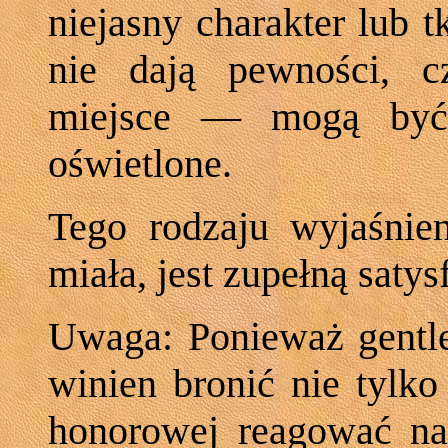
niejasny charakter lub 
nie dają pewności, c
miejsce — mogą być 
oświetlone.
Tego rodzaju wyjaśnien
miała, jest zupełną satys
Uwaga: Ponieważ gentl
winien bronić nie tylk
honorowej reagować na