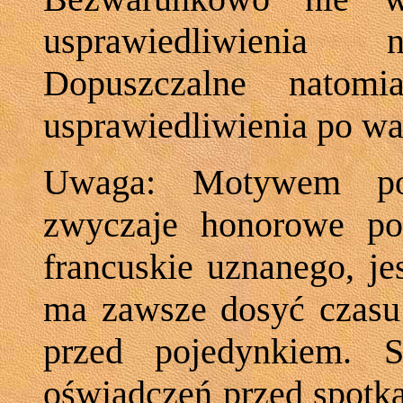
usprawiedliwienia
Dopuszczalne natom
usprawiedliwienia po wa
Uwaga: Motywem pow
zwyczaje honorowe pol
francuskie uznanego, je
ma zawsze dosyć czasu 
przed pojedynkiem. S
oświadczeń przed spotk