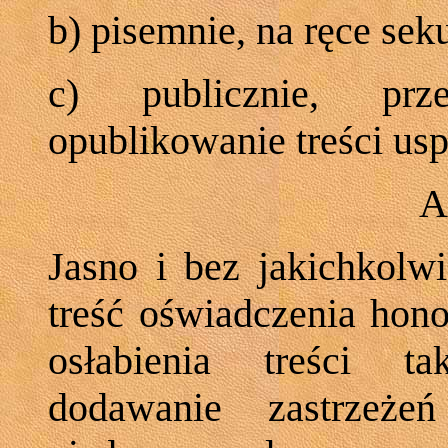
b) pisemnie, na ręce se
c) publicznie, prz
opublikowanie treści usp
A
Jasno i bez jakichkolw
treść oświadczenia hon
osłabienia treści t
dodawanie zastrzeże