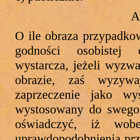
A
O ile obraza przypadko
godności osobistej
wystarcza, jeżeli wyzw
obrazie, zaś wyzyw
zaprzeczenie jako wy
wystosowany do swego
oświadczyć, iż wobe
uprawdopodobnienia pr