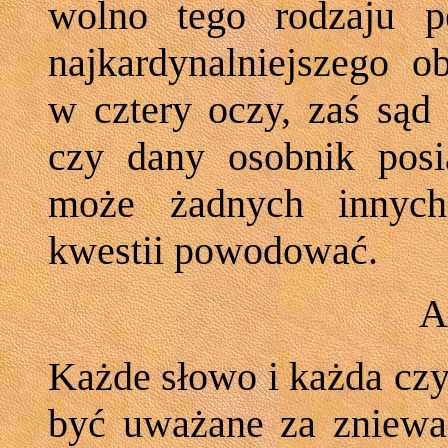
wolno tego rodzaju p
najkardynalniejszego o
w cztery oczy, zaś sąd
czy dany osobnik posi
może żadnych innych 
kwestii powodować.
A
Każde słowo i każda cz
być uważane za zniew