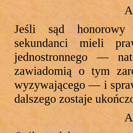
A
Jeśli sąd honorowy 
sekundanci mieli pr
jednostronnego — nat
zawiadomią o tym zar
wyzywającego — i spra
dalszego zostaje ukończ
A