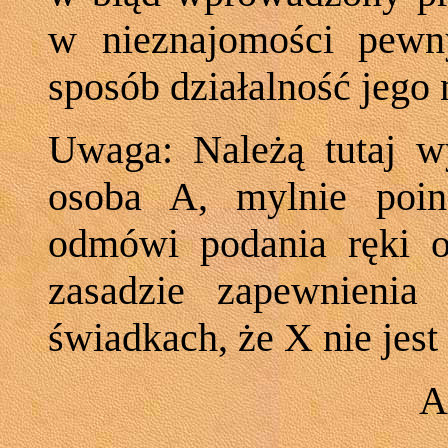
w nieznajomości pewn
sposób działalność jego 
Uwaga: Należą tutaj wy
osoba A, mylnie poi
odmówi podania ręki 
zasadzie zapewnienia
świadkach, że X nie jes
A