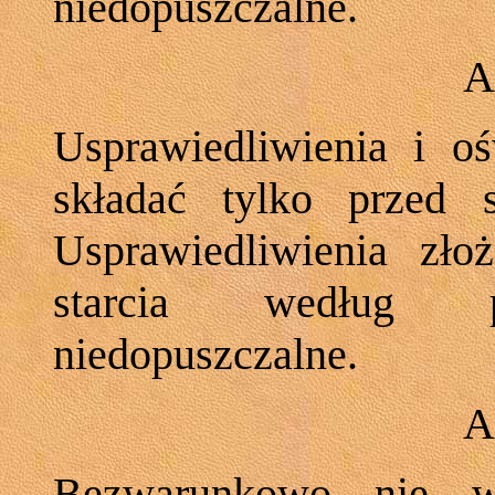
niedopuszczalne.
A
Usprawiedliwienia i o
składać tylko przed s
Usprawiedliwienia zł
starcia według p
niedopuszczalne.
A
Bezwarunkowo nie wo