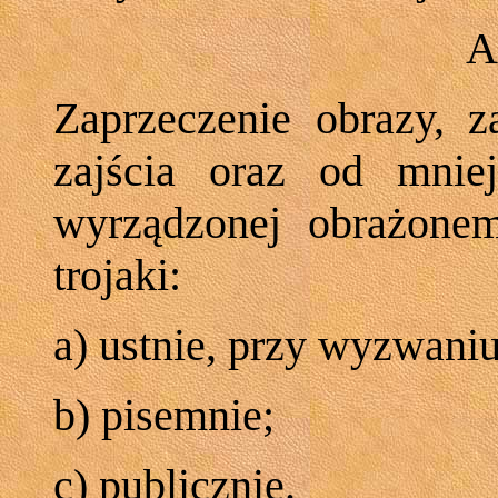
A
Zaprzeczenie obrazy, z
zajścia oraz od mnie
wyrządzonej obrażone
trojaki:
a) ustnie, przy wyzwaniu
b) pisemnie;
c) publicznie.