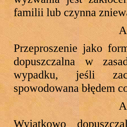
familii lub czynna zniew
A
Przeproszenie jako form
dopuszczalna w zasa
wypadku, jeśli za
spowodowana błędem co
A
Wyjątkowo dopuszcza