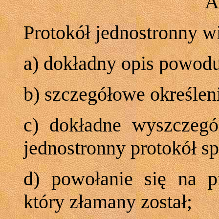
A
Protokół jednostronny w
a) dokładny opis powod
b) szczegółowe określeni
c) dokładne wyszczegó
jednostronny protokół sp
d) powołanie się na p
który złamany został;