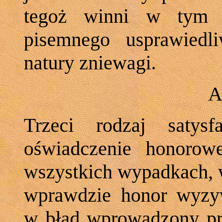
tegoż winni w tym r
pisemnego usprawiedl
natury zniewagi.
A
Trzeci rodzaj satys
oświadczenie honorow
wszystkich wypadkach, w
wprawdzie honor wyzyw
w błąd wprowadzony prze