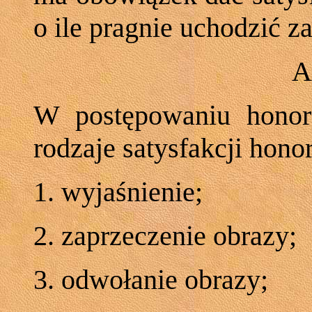
o ile pragnie uchodzić 
A
W postępowaniu honor
rodzaje satysfakcji hono
1. wyjaśnienie;
2. zaprzeczenie obrazy;
3. odwołanie obrazy;