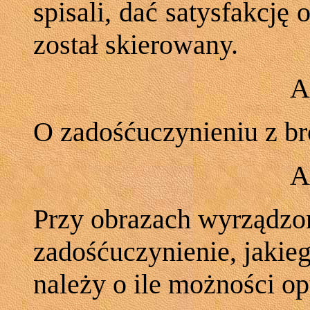
spisali, dać satysfakcję 
został skierowany.
A
O zadośćuczynieniu z bro
A
Przy obrazach wyrządzo
zadośćuczynienie, jakie
należy o ile możności o