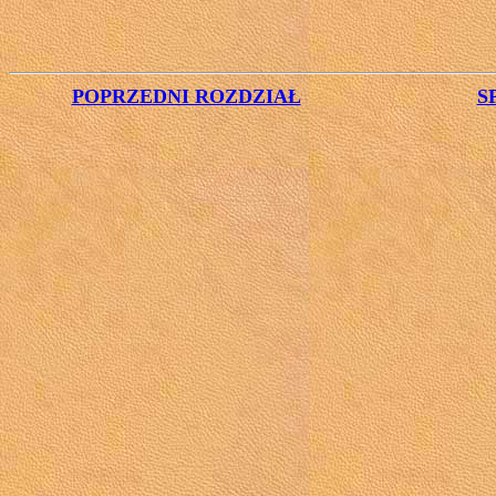
POPRZEDNI ROZDZIAŁ
S