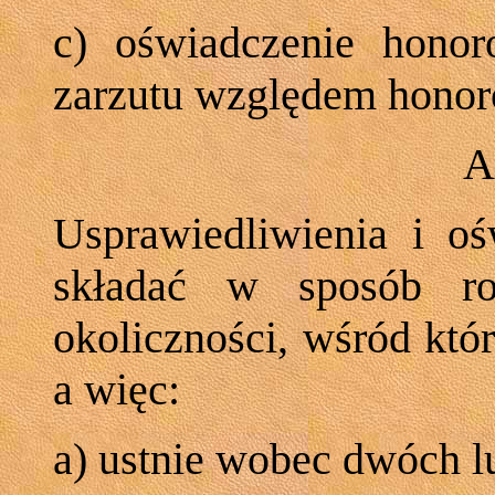
c) oświadczenie honoro
zarzutu względem hono
A
Usprawiedliwienia i o
składać w sposób ro
okoliczności, wśród kt
a więc:
a) ustnie wobec dwóch l