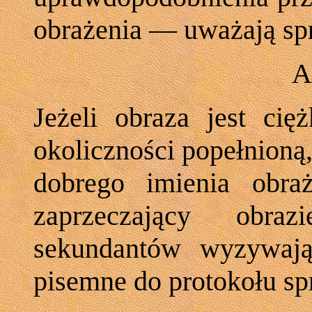
obrażenia — uważają sp
A
Jeżeli obraza jest cię
okoliczności popełnioną,
dobrego imienia obra
zaprzeczający obra
sekundantów wyzywają
pisemne do protokołu sp