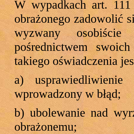
W wypadkach art. 111 
obrażonego zadowolić si
wyzwany osobiście
pośrednictwem swoich 
takiego oświadczenia jes
a) usprawiedliwienie
wprowadzony w błąd;
b) ubolewanie nad wy
obrażonemu;