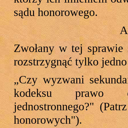
sądu honorowego.
A
Zwołany w tej sprawie
rozstrzygnąć tylko jedno
„Czy wyzwani sekundan
kodeksu prawo d
jednostronnego?" (Patrz
honorowych").