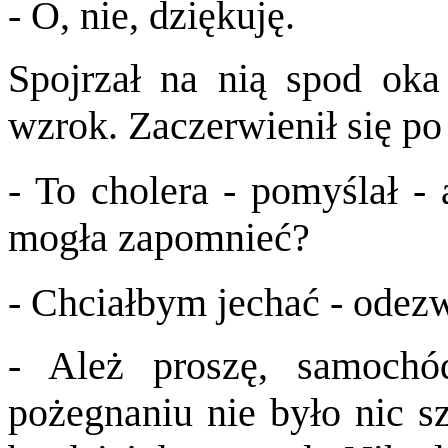
- O, nie, dziękuję.
Spojrzał na nią spod oka 
wzrok. Zaczerwienił się po
- To cholera - pomyślał - 
mogła zapomnieć?
- Chciałbym jechać - odezw
- Ależ proszę, samochó
pożegnaniu nie było nic sz