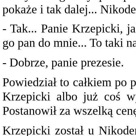
pokaże i tak dalej... Nikod
- Tak... Panie Krzepicki, 
go pan do mnie... To taki n
- Dobrze, panie prezesie.
Powiedział to całkiem po p
Krzepicki albo już coś 
Postanowił za wszelką cen
Krzepicki został u Nikod