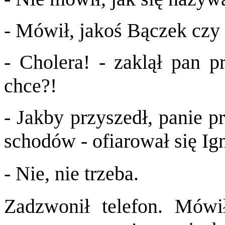
- Mówił, jakoś Bączek czy 
- Cholera! - zaklął pan p
chce?!
- Jakby przyszedł, panie p
schodów - ofiarował się Ig
- Nie, nie trzeba.
Zadzwonił telefon. Mówi