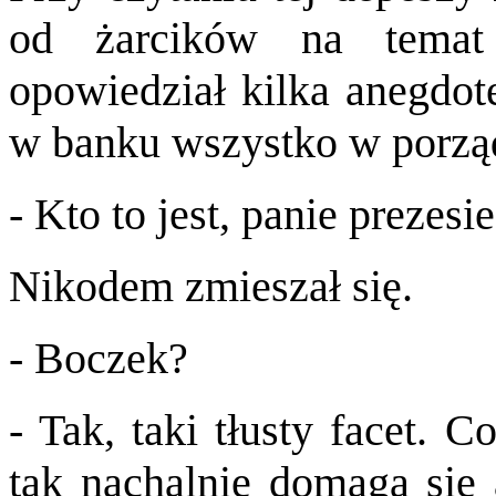
od żarcików na temat
opowiedział kilka anegdo
w banku wszystko w porząd
- Kto to jest, panie prezesi
Nikodem zmieszał się.
- Boczek?
- Tak, taki tłusty facet. 
tak nachalnie domaga się 