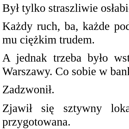
Był tylko straszliwie osłab
Każdy ruch, ba, każde po
mu ciężkim trudem.
A jednak trzeba było ws
Warszawy. Co sobie w bank
Zadzwonił.
Zjawił się sztywny loka
przygotowana.