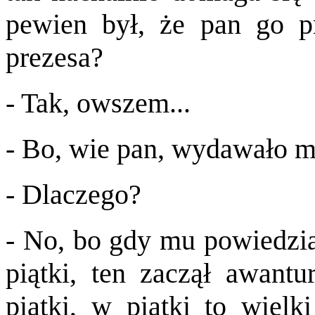
pewien był, że pan go p
prezesa?
- Tak, owszem...
- Bo, wie pan, wydawało mi 
- Dlaczego?
- No, bo gdy mu powiedzia
piątki, ten zaczął awant
piątki, w piątki to wiel