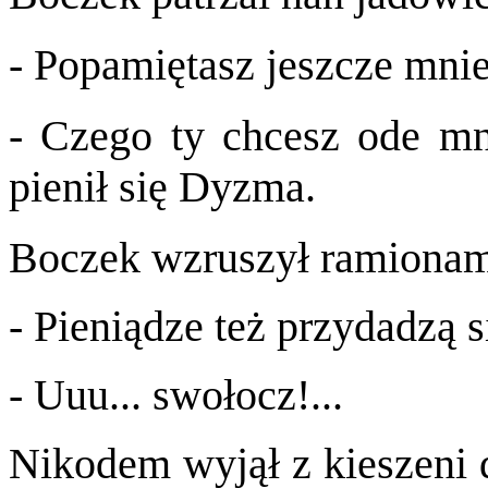
- Popamiętasz jeszcze mnie
- Czego ty chcesz ode mni
pienił się Dyzma.
Boczek wzruszył ramionam
- Pieniądze też przydadzą s
- Uuu... swołocz!...
Nikodem wyjął z kieszeni 