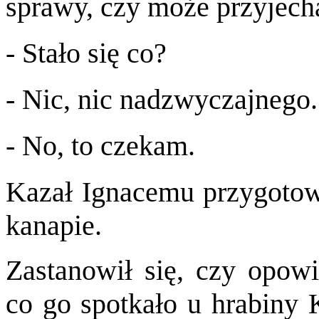
sprawy, czy może przyjech
- Stało się co?
- Nic, nic nadzwyczajnego.
- No, to czekam.
Kazał Ignacemu przygotowa
kanapie.
Zastanowił się, czy opow
co go spotkało u hrabiny K