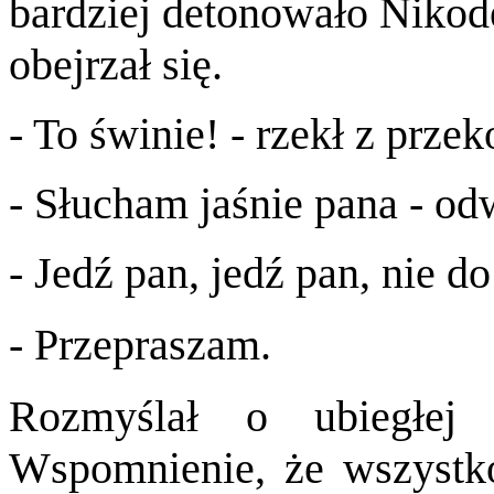
bardziej detonowało Nikode
obejrzał się.
- To świnie! - rzekł z prze
- Słucham jaśnie pana - odw
- Jedź pan, jedź pan, nie d
- Przepraszam.
Rozmyślał o ubiegłej 
Wspomnienie, że wszystko