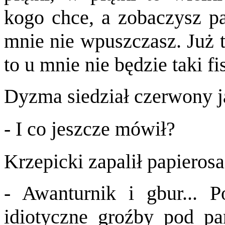
kogo chce, a zobaczysz pa
mnie nie wpuszczasz. Już t
to u mnie nie będzie taki fis
Dyzma siedział czerwony j
- I co jeszcze mówił?
Krzepicki zapalił papierosa 
- Awanturnik i gbur... P
idiotyczne groźby pod p