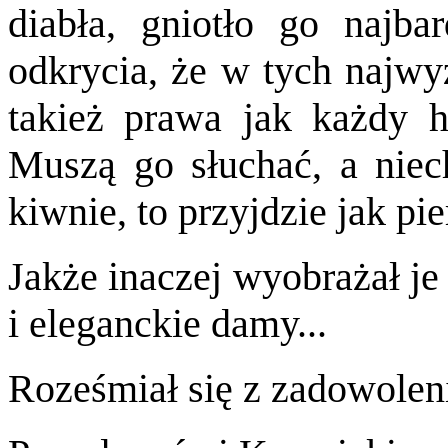
diabła, gniotło go najbar
odkrycia, że w tych najwy
takież prawa jak każdy h
Muszą go słuchać, a niec
kiwnie, to przyjdzie jak pie
Jakże inaczej wyobrażał je
i eleganckie damy...
Roześmiał się z zadowolen