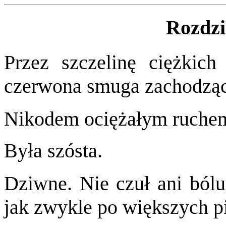
Rozdzi
Przez szczelinę ciężkich
czerwona smuga zachodząc
Nikodem ociężałym ruchem 
Była szósta.
Dziwne. Nie czuł ani bólu
jak zwykle po większych p