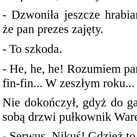
- Dzwoniła jeszcze hrabia
że pan prezes zajęty.
- To szkoda.
- He, he, he! Rozumiem pan
fin-fin... W zeszłym roku...
Nie dokończył, gdyż do ga
sobą drzwi pułkownik War
- Serwus, Nikuś! Gdzież to 