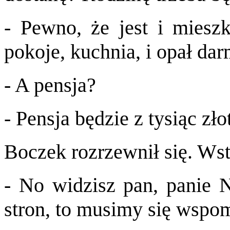
- Pewno, że jest i mieszk
pokoje, kuchnia, i opał dar
- A pensja?
- Pensja będzie z tysiąc zło
Boczek rozrzewnił się. Wst
- No widzisz pan, panie 
stron, to musimy się wspo