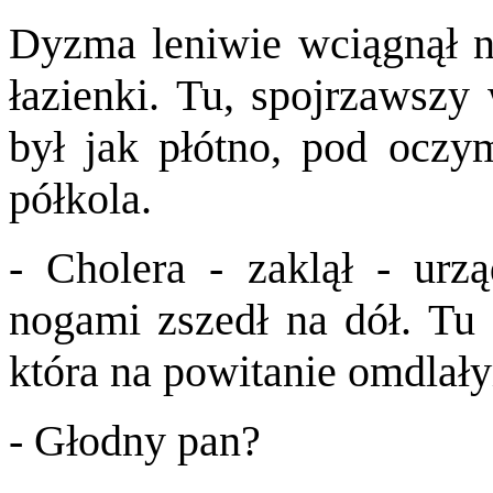
Dyzma leniwie wciągnął na
łazienki. Tu, spojrzawszy 
był jak płótno, pod oczy
półkola.
- Cholera - zaklął - urzą
nogami zszedł na dół. Tu 
która na powitanie omdlał
- Głodny pan?