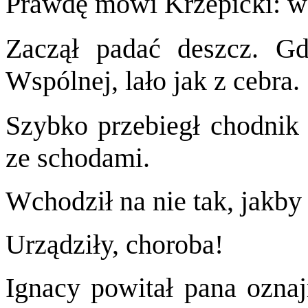
Prawdę mówi Krzepicki: ws
Zaczął padać deszcz. G
Wspólnej, lało jak z cebra.
Szybko przebiegł chodnik 
ze schodami.
Wchodził na nie tak, jakby 
Urządziły, choroba!
Ignacy powitał pana oznaj