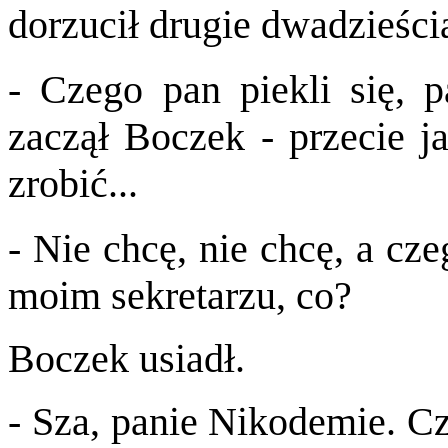
dorzucił drugie dwadzieści
- Czego pan piekli się, 
zaczął Boczek - przecie j
zrobić...
- Nie chcę, nie chcę, a cz
moim sekretarzu, co?
Boczek usiadł.
- Sza, panie Nikodemie. Cz