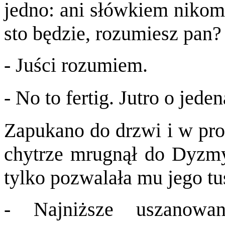
jedno: ani słówkiem nikom
sto będzie, rozumiesz pan?
- Juści rozumiem.
- No to fertig. Jutro o jeden
Zapukano do drzwi i w pro
chytrze mrugnął do Dyzmy 
tylko pozwalała mu jego tu
- Najniższe uszanowa