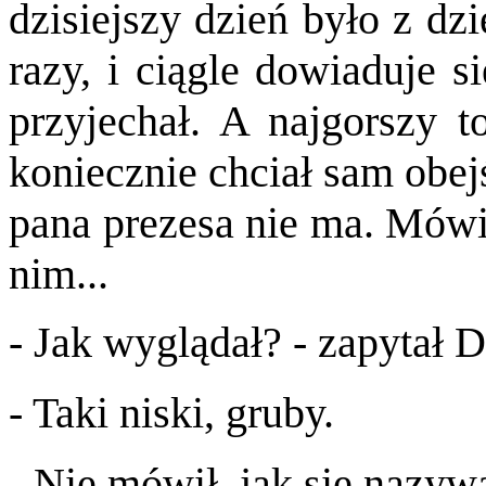
dzisiejszy dzień było z dzi
razy, i ciągle dowiaduje s
przyjechał. A najgorszy t
koniecznie chciał sam obej
pana prezesa nie ma. Mówił
nim...
- Jak wyglądał? - zapytał 
- Taki niski, gruby.
- Nie mówił, jak się nazyw