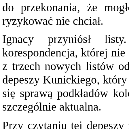
do przekonania, że mogł
ryzykować nie chciał.
Ignacy przyniósł lis
korespondencja, której nie 
z trzech nowych listów od
depeszy Kunickiego, który 
się sprawą podkładów kole
szczególnie aktualna.
Przy czytaniu tej depeszy