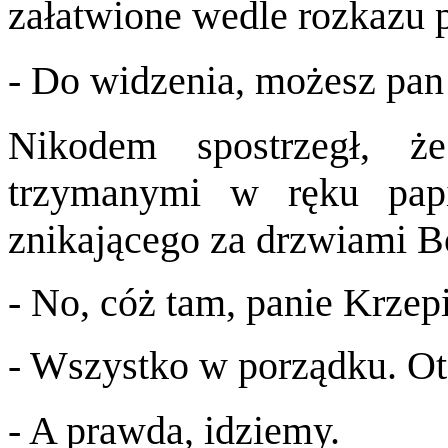
załatwione wedle rozkazu 
- Do widzenia, możesz pan 
Nikodem spostrzegł, że
trzymanymi w ręku pap
znikającego za drzwiami B
- No, cóż tam, panie Krzep
- Wszystko w porządku. Ot
- A prawda, idziemy.