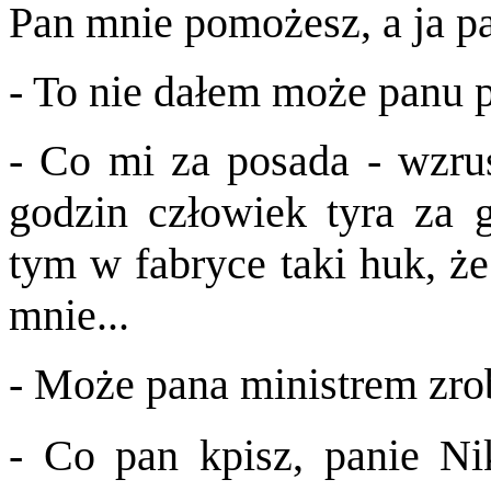
Pan mnie pomożesz, a ja pa
- To nie dałem może panu 
- Co mi za posada - wzru
godzin człowiek tyra za g
tym w fabryce taki huk, że
mnie...
- Może pana ministrem zro
- Co pan kpisz, panie Ni