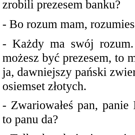
zrobili prezesem banku?
- Bo rozum mam, rozumies
- Każdy ma swój rozum. 
możesz być prezesem, to 
ja, dawniejszy pański zwie
osiemset złotych.
- Zwariowałeś pan, panie 
to panu da?