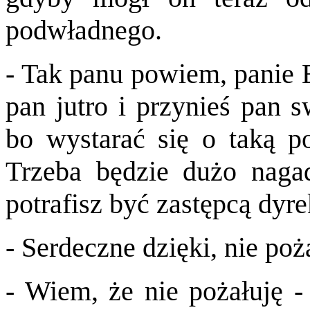
podwładnego.
- Tak panu powiem, panie 
pan jutro i przynieś pan s
bo wystarać się o taką po
Trzeba będzie dużo naga
potrafisz być zastępcą dyre
- Serdeczne dzięki, nie po
- Wiem, że nie pożałuję -