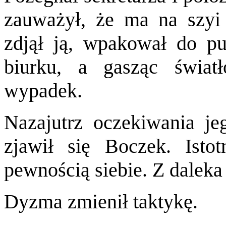
zauważył, że ma na szyi
zdjął ją, wpakował do p
biurku, a gasząc świat
wypadek.
Nazajutrz oczekiwania je
zjawił się Boczek. Isto
pewnością siebie. Z daleka
Dyzma zmienił taktykę.