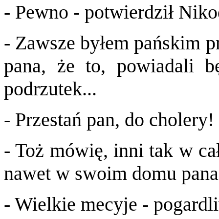
- Pewno - potwierdził Nik
- Zawsze byłem pańskim prz
pana, że to, powiadali b
podrzutek...
- Przestań pan, do cholery!
- Toż mówię, inni tak w ca
nawet w swoim domu pana
- Wielkie mecyje - pogardl