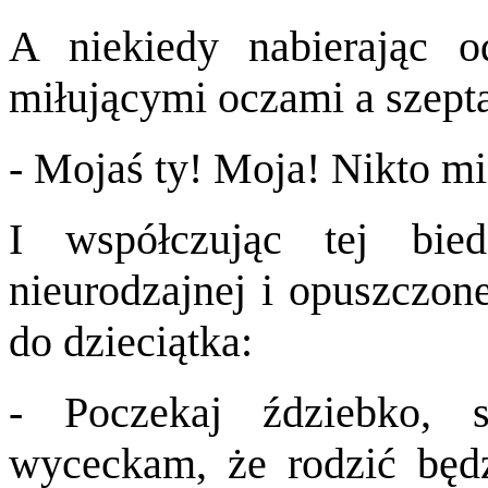
A niekiedy nabierając o
miłującymi oczami a szepta
- Mojaś ty! Moja! Nikto mi
I współczując tej bied
nieurodzajnej i opuszczone
do dzieciątka:
- Poczekaj ździebko, s
wyceckam, że rodzić będzi