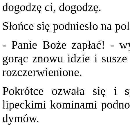
dogodzę ci, dogodzę.
Słońce się podniesło na pol
- Panie Boże zapłać! - w
gorąc znowu idzie i susze 
rozczerwienione.
Pokrótce ozwała się i s
lipeckimi kominami podno
dymów.