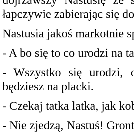
łapczywie zabierając się d
Nastusia jakoś markotnie s
- A bo się to co urodzi na 
- Wszystko się urodzi, 
będziesz na placki.
- Czekaj tatka latka, jak ko
- Nie zjedzą, Nastuś! Gront 