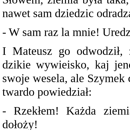
nawet sam dziedzic odradzał
- W sam raz la mnie! Uredzę
I Mateusz go odwodził, 
dzikie wywieisko, kaj jen
swoje wesela, ale Szymek 
twardo powiedział:
- Rzekłem! Każda ziemia
dołoży!