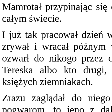
Mamrotał przypinając się 
całym świecie.
I już tak pracował dzień 
zrywał i wracał późnym 
ozwarł do nikogo przez c
Tereska albo kto drugi,
księżych ziemniakach.
Zrazu zaglądał do niego
pogwarom, to jeno z dal