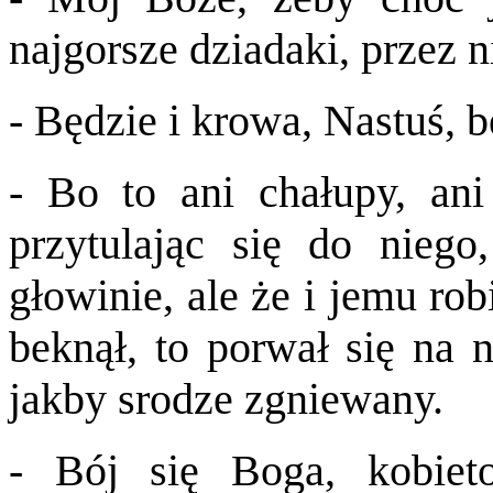
najgorsze dziadaki, przez n
- Będzie i krowa, Nastuś, b
- Bo to ani chałupy, ani 
przytulając się do niego,
głowinie, ale że i jemu rob
beknął, to porwał się na n
jakby srodze zgniewany.
- Bój się Boga, kobieto