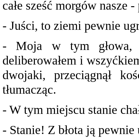
całe sześć morgów nasze - 
- Juści, to ziemi pewnie u
- Moja w tym głowa, 
deliberowałem i wszyćkiem
dwojaki, przeciągnął ko
tłumacząc.
- W tym miejscu stanie cha
- Stanie! Z błota ją pewnie 