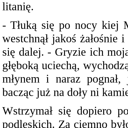
litanię.
- Tłuką się po nocy kiej 
westchnął jakoś żałośnie i
się dalej. - Gryzie ich mo
głęboką uciechą, wychodzą
młynem i naraz pognał, 
bacząc już na doły ni kami
Wstrzymał się dopiero po
podleskich. Za ciemno było