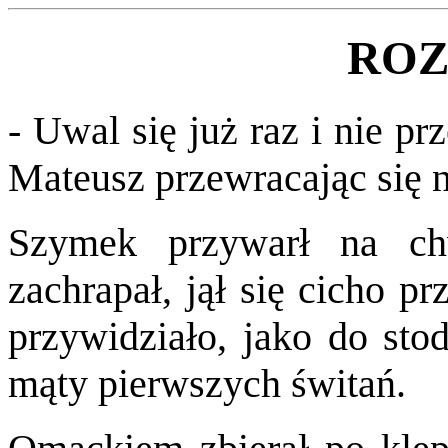
ROZ
- Uwal się już raz i nie p
Mateusz przewracając się n
Szymek przywarł na ch
zachrapał, jął się cicho p
przywidziało, jako do stod
mąty pierwszych świtań.