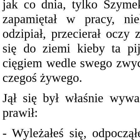
jak co dnia, tylko Szymek
zapamiętał w pracy, nie
odzipiał, przecierał oczy
się do ziemi kieby ta p
cięgiem wedle swego zwycz
czegoś żywego.
Jął się był właśnie wywa
prawił:
- Wyleżałeś się, odpoczął