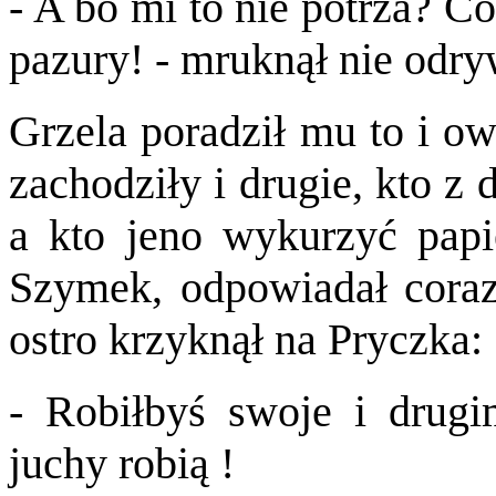
- A bo mi to nie potrza? C
pazury! - mruknął nie odry
Grzela poradził mu to i ow
zachodziły i drugie, kto z
a kto jeno wykurzyć papi
Szymek, odpowiadał coraz 
ostro krzyknął na Pryczka:
- Robiłbyś swoje i drugi
juchy robią !