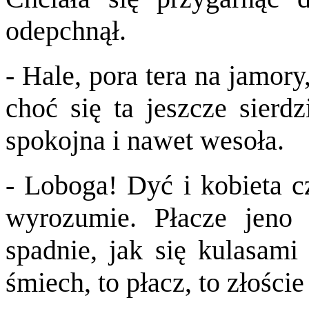
odepchnął.
- Hale, pora tera na jamory,
choć się ta jeszcze sierdz
spokojna i nawet wesoła.
- Loboga! Dyć i kobieta c
wyrozumie. Płacze jeno
spadnie, jak się kulasami 
śmiech, to płacz, to złości