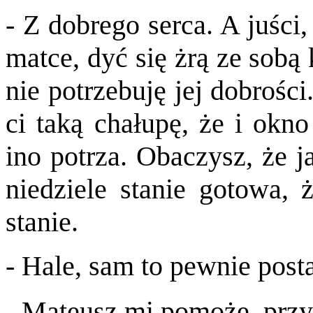
- Z dobrego serca. A juści
matce, dyć się żrą ze sobą 
nie potrzebuję jej dobrości
ci taką chałupę, że i okno
ino potrza. Obaczysz, że j
niedziele stanie gotowa, 
stanie.
- Hale, sam to pewnie post
- Mateusz mi pomoże, przy