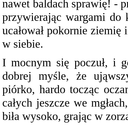
nawet baldach sprawię! - p
przywierając wargami do k
ucałował pokornie ziemię i
w siebie.
I mocnym się poczuł, i g
dobrej myśle, że ująwszy
piórko, hardo tocząc ocza
całych jeszcze we mgłach,
biła wysoko, grając w zor