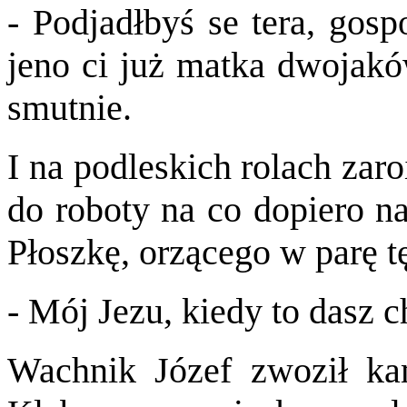
- Podjadłbyś se tera, gosp
jeno ci już matka dwojaków
smutnie.
I na podleskich rolach zaroi
do roboty na co dopiero na
Płoszkę, orzącego w parę t
- Mój Jezu, kiedy to dasz 
Wachnik Józef zwoził ka