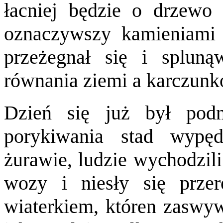
łacniej będzie o drzewo 
oznaczywszy kamieniami 
przeżegnał się i splun
równania ziemi a karczunk
Dzień się już był podni
porykiwania stad wypęd
żurawie, ludzie wychodzili
wozy i niesły się prze
wiaterkiem, któren zaswyw