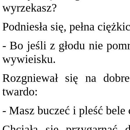
wyrzekasz?
Podniesła się, pełna ciężki
- Bo jeśli z głodu nie pom
wywieisku.
Rozgniewał się na dobre
twardo:
- Masz buczeć i pleść bele c
Chciała się przygarnąć 