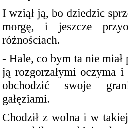
I wziął ją, bo dziedzic sprz
morgę, i jeszcze prz
różnościach.
- Hale, co bym ta nie miał
ją rozgorzałymi oczyma i 
obchodzić swoje gran
gałęziami.
Chodził z wolna i w takiej