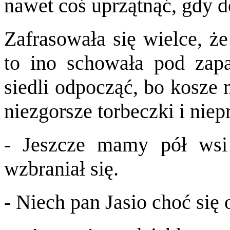
nawet coś uprzątnąć, gdy 
Zafrasowała się wielce, że
to ino schowała pod zapa
siedli odpocząć, bo kosze 
niezgorsze torbeczki i niep
- Jeszcze mamy pół wsi o
wzbraniał się.
- Niech pan Jasio choć się 