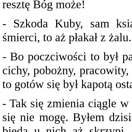
resztę Bóg może!
- Szkoda Kuby, sam ksi
śmierci, to aż płakał z żalu.
- Bo poczciwości to był pa
cichy, pobożny, pracowity,
to gotów się był kapotą ost
- Tak się zmienia ciągle w
się nie mogę. Byłem dzisi
bieda u nich aż skrzypi,