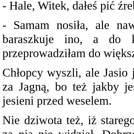
- Hale, Witek, dałeś pić źr
- Samam nosiła, ale naw
baraszkuje ino, a do 
przeprowadziłam do większ
Chłopcy wyszli, ale Jasio 
za Jagną, bo też jakby je
jesieni przed weselem.
Nie dziwota też, iż stareg