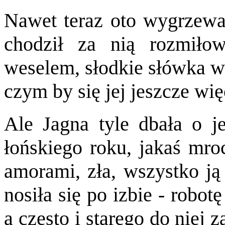
Nawet teraz oto wygrzewa
chodził za nią rozmiło
weselem, słodkie słówka wc
czym by się jej jeszcze wi
Ale Jagna tyle dbała o j
łońskiego roku, jakaś mroc
amorami, zła, wszystko ją 
nosiła się po izbie - robot
a często i starego do niej 