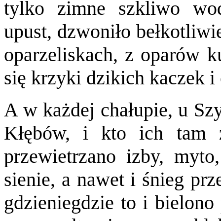
tylko zimne szkliwo wod
upust, dzwoniło bełkotliwi
oparzeliskach, z oparów k
się krzyki dzikich kaczek i
A w każdej chałupie, u S
Kłębów, i kto ich tam 
przewietrzano izby, myto
sienie, a nawet i śnieg pr
gdzieniegdzie to i bielono