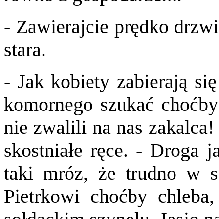
- Zawierajcie prędko drzwi,
stara.
- Jak kobiety zabierają si
komornego szukać choćby 
nie zwalili na nas zakalca
skostniałe ręce. - Droga j
taki mróz, że trudno w s
Pietrkowi choćby chleba