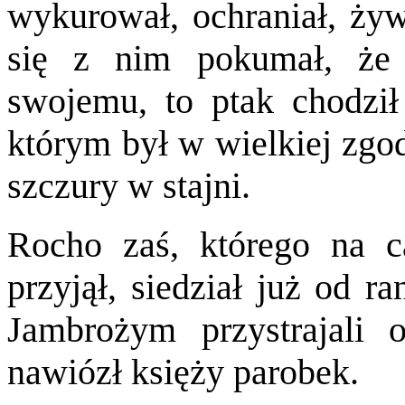
wykurował, ochraniał, żyw
się z nim pokumał, że
swojemu, to ptak chodził
którym był w wielkiej zgod
szczury w stajni.
Rocho zaś, którego na c
przyjął, siedział już od r
Jambrożym przystrajali oł
nawiózł księży parobek.