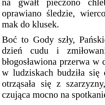
na gwałt pieczono chle
oprawiano śledzie, wier
mak do klusek.
Boć to Gody szły, Pański
dzień cudu i zmiłowan
błogosławiona przerwa w dł
w ludziskach budziła się
otrząsała się z szarzyzny
czująca mocno na spotkani