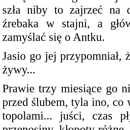
szła niby to zajrzeć na 
źrebaka w stajni, a głó
zamyślać się o Antku.
Jasio go jej przypomniał, 
żywy...
Prawie trzy miesiące go ni
przed ślubem, tyla ino, co
topolami... juści, czas 
przenosiny, kłopoty różne,