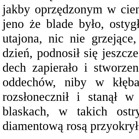
jakby oprzędzonym w cieni
jeno że blade było, ostyg
utajona, nic nie grzejące
dzień, podnosił się jeszcz
dech zapierało i stworze
oddechów, niby w kłęba
rozsłonecznił i stanął w
blaskach, w takich ostr
diamentową rosą przyokrył 