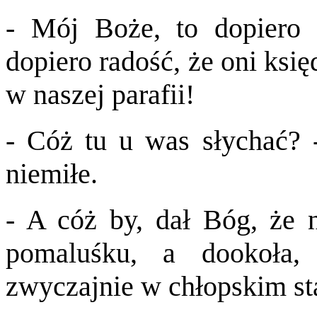
- Mój Boże, to dopiero 
dopiero radość, że oni ksi
w naszej parafii!
- Cóż tu u was słychać? -
niemiłe.
- A cóż by, dał Bóg, że 
pomaluśku, a dookoła,
zwyczajnie w chłopskim st