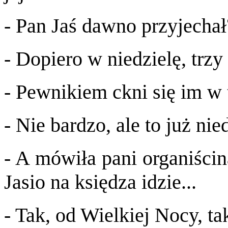
- Pan Jaś dawno przyjechał
- Dopiero w niedzielę, trzy
- Pewnikiem ckni się im w 
- Nie bardzo, ale to już ni
- A mówiła pani organiścin
Jasio na księdza idzie...
- Tak, od Wielkiej Nocy, tak