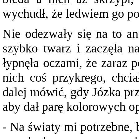
wychudł, że ledwiem go po
Nie odezwały się na to an
szybko twarz i zaczęła na
łypnęła oczami, że zaraz p
nich coś przykrego, chci
dalej mówić, gdy Józka przy
aby dał parę kolorowych o
- Na światy mi potrzebne, 