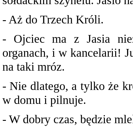
sołdackim szynelu. Jasio 
- Aż do Trzech Króli.
- Ojciec ma z Jasia nie
organach, i w kancelarii! J
na taki mróz.
- Nie dlatego, a tylko że kr
w domu i pilnuje.
- W dobry czas, będzie mle