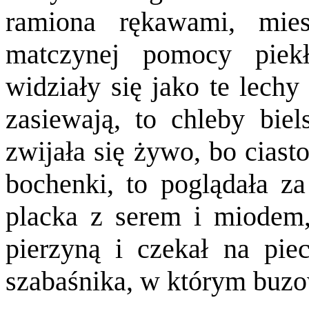
ramiona rękawami, mie
matczynej pomocy piekł
widziały się jako te lechy
zasiewają, to chleby bie
zwijała się żywo, bo ciasto
bochenki, to poglądała za
placka z serem i miodem,
pierzyną i czekał na piec
szabaśnika, w którym buzow