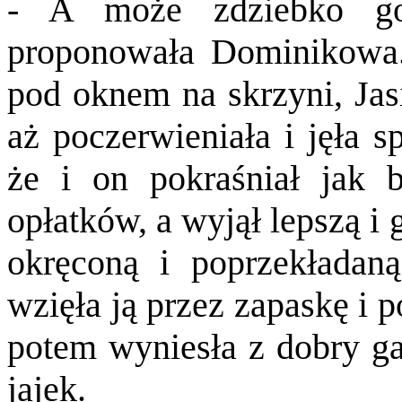
- A może zdziebko go
proponowała Dominikowa. 
pod oknem na skrzyni, Jasi
aż poczerwieniała i jęła s
że i on pokraśniał jak 
opłatków, a wyjął lepszą i
okręconą i poprzekładan
wzięła ją przez zapaskę i p
potem wyniesła z dobry gar
jajek.