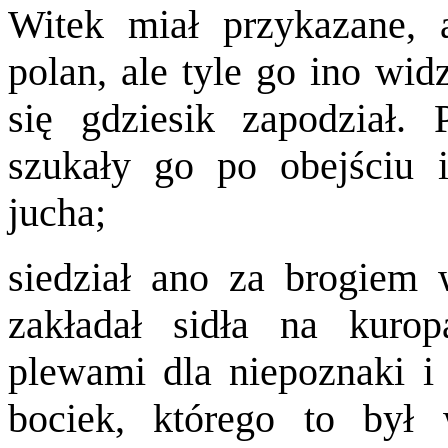
Witek miał przykazane, 
polan, ale tyle go ino wid
się gdziesik zapodział.
szukały go po obejściu 
jucha;
siedział ano za brogiem
zakładał sidła na kurop
plewami dla niepoznaki i 
bociek, którego to był 