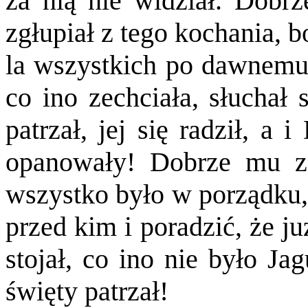
za nią nie widział. Dobrz
zgłupiał z tego kochania, 
la wszystkich po dawnemu,
co ino zechciała, słuchał 
patrzał, jej się radził, a
opanowały! Dobrze mu z 
wszystko było w porządku, 
przed kim i poradzić, że ju
stojał, co ino nie było Ja
święty patrzał!