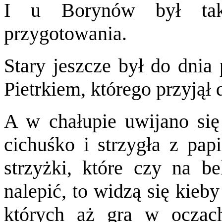
I u Borynów był taki
przygotowania.
Stary jeszcze był do dnia
Pietrkiem, którego przyjął
A w chałupie uwijano si
cichuśko i strzygła z pa
strzyżki, które czy na b
nalepić, to widzą się kie
których aż gra w oczac