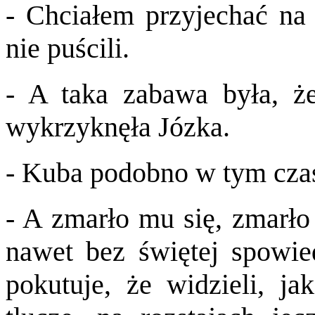
- Chciałem przyjechać na 
nie puścili.
- A taka zabawa była, że
wykrzyknęła Józka.
- Kuba podobno w tym czas
- A zmarło mu się, zmarło
nawet bez świętej spowie
pokutuje, że widzieli, j