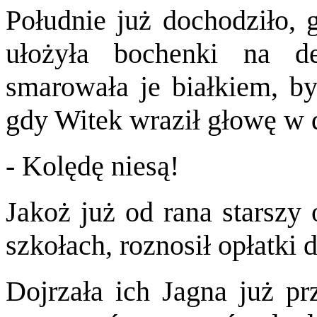
Południe już dochodziło, 
ułożyła bochenki na d
smarowała je białkiem, by
gdy Witek wraził głowę w d
- Kolędę niesą!
Jakoż już od rana starszy 
szkołach, roznosił opłatki
Dojrzała ich Jagna już pr