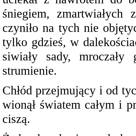
śniegiem, zmartwiałych 
czyniło na tych nie objęt
tylko gdzieś, w dalekości
siwiały sady, mroczały 
strumienie.
Chłód przejmujący i od ty
wionął światem całym i pr
ciszą.