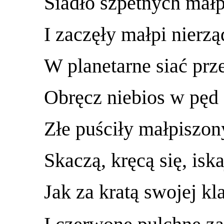
Siadło szpetnych mał
I zaczęły małpi nierzą
W planetarne siać prz
Obręcz niebios w pęd
Złe puściły małpiszon
Skaczą, kręcą się, iska
Jak za kratą swojej kla