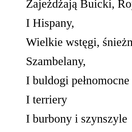
Zajeżdżają Buicki, Ro
I Hispany,
Wielkie wstęgi, śnieżn
Szambelany,
I buldogi pełnomocne
I terriery
I burbony i szynszyle