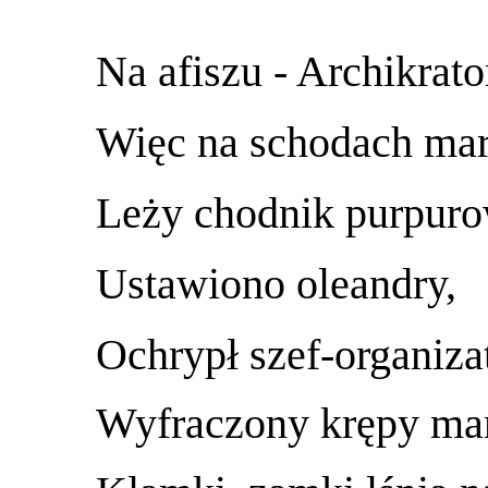
Na afiszu - Archikrato
Więc na schodach m
Leży chodnik purpuro
Ustawiono oleandry,
Ochrypł szef-organizat
Wyfraczony krępy man