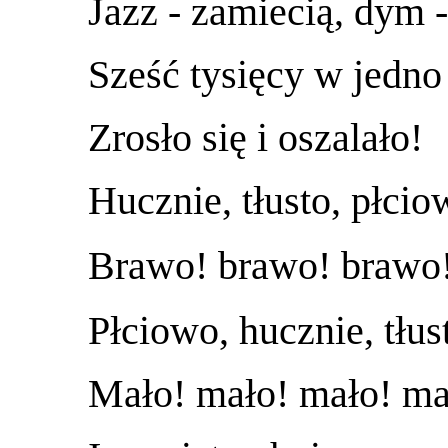
Jazz - zamiecią, dym 
Sześć tysięcy w jedno
Zrosło się i oszalało!
Hucznie, tłusto, płci
Brawo! brawo! brawo
Płciowo, hucznie, tłust
Mało! mało! mało! ma