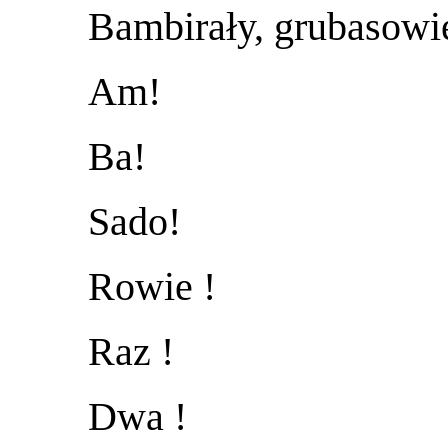
Bambirały, grubasowi
Am!
Ba!
Sado!
Rowie !
Raz !
Dwa !