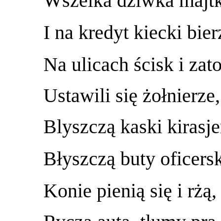
Wszelka dziwka majtk
I na kredyt kiecki bier
Na ulicach ścisk i zato
Ustawili się żołnierze,
Blyszczą kaski kirasje
Błyszczą buty oficersk
Konie pienią się i rżą,