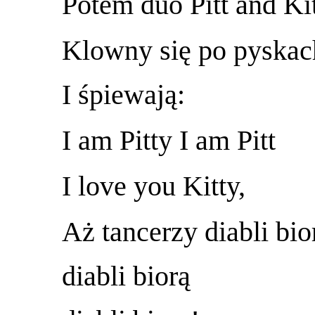
Potem duo Pitt and Kit
Klowny się po pyskac
I śpiewają:
I am Pitty I am Pitt
I love you Kitty,
Aż tancerzy diabli bio
diabli biorą