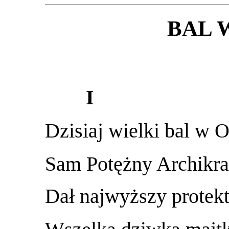
BAL 
I
Dzisiaj wielki bal w O
Sam Potężny Archikra
Dał najwyższy protekt