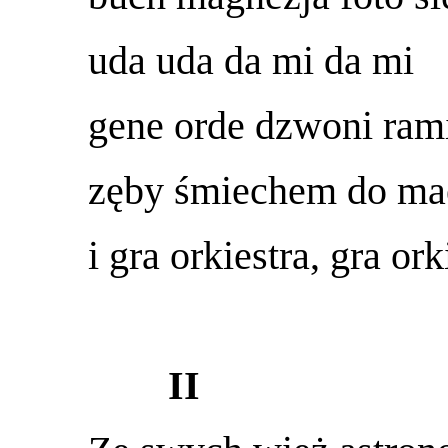
uda uda da mi da mi
gene orde dzwoni ram
zęby śmiechem do ma
i gra orkiestra, gra orki
II