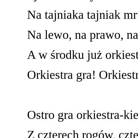
Na tajniaka tajniak mr
Na lewo, na prawo, na 
A w środku już orkiest
Orkiestra gra! Orkiest
Ostro gra orkiestra-kie
Z czterech rogów, czte