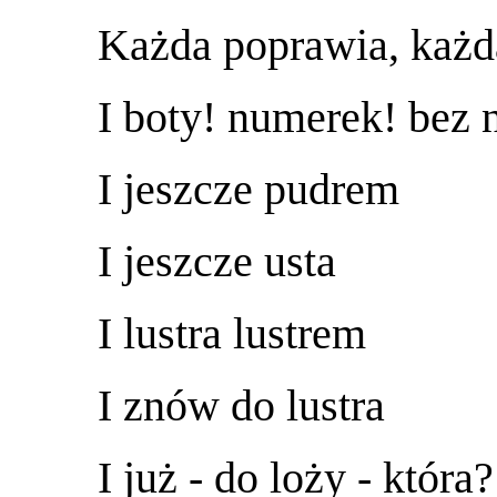
Każda poprawia, każda
I boty! numerek! bez
I jeszcze pudrem
I jeszcze usta
I lustra lustrem
I znów do lustra
I już - do loży - która?