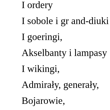
I ordery
I sobole i gr and-diuki
I goeringi,
Akselbanty i lampasy
I wikingi,
Admirały, generały,
Bojarowie,