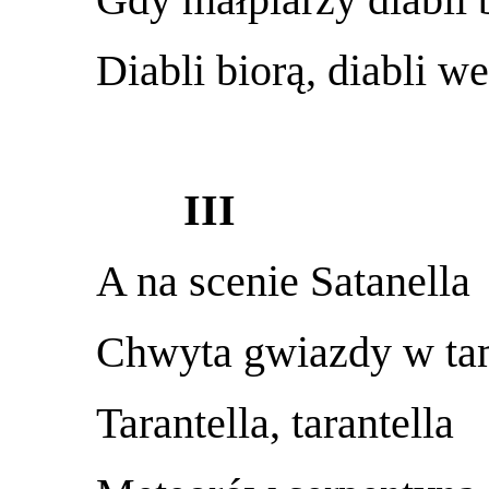
Diabli biorą, diabli w
III
A na scenie Satanella
Chwyta gwiazdy w ta
Tarantella, tarantella