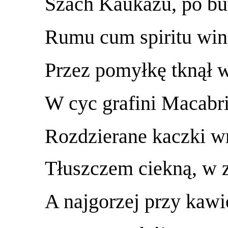
Szach Kaukazu, po bu
Rumu cum spiritu win
Przez pomyłkę tknął 
W cyc grafini Macabri
Rozdzierane kaczki w
Tłuszczem ciekną, w z
A najgorzej przy kawi